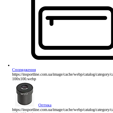
Спорядження
https://insportline.com.ua/image/cache/webp/catalog/categor
100x100.webp
Оптика
https://insportline.com.ua/image/cache/webp/catalog/categor