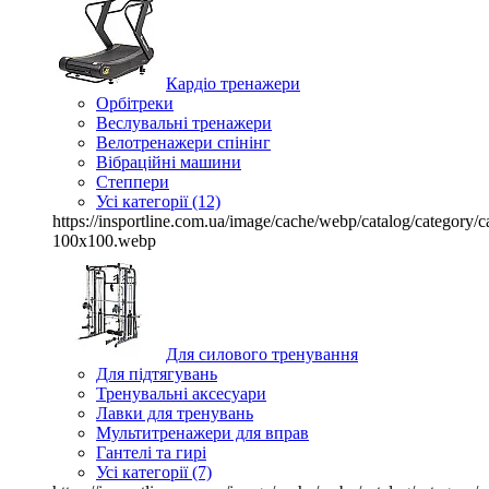
Кардіо тренажери
Орбітреки
Веслувальні тренажери
Велотренажери спінінг
Вібраційні машини
Степпери
Усі категорії (12)
https://insportline.com.ua/image/cache/webp/catalog/categor
100x100.webp
Для силового тренування
Для підтягувань
Тренувальні аксесуари
Лавки для тренувань
Мультитренажери для вправ
Гантелі та гирі
Усі категорії (7)