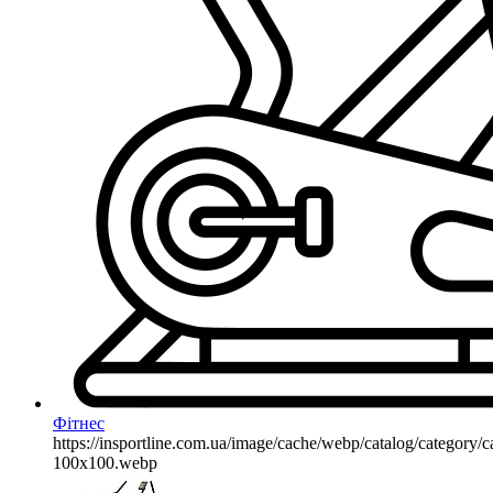
Фітнес
https://insportline.com.ua/image/cache/webp/catalog/categor
100x100.webp