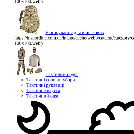
100x100.webp
Екіпірування для військових
https://insportline.com.ua/image/cache/webp/catalog/categor
100x100.webp
Тактичний одяг
Тактичні головні убори
Тактичні рукавиці
Тактичне взуття
Тактичний одяг