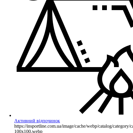
Активний відпочинок
https://insportline.com.ua/image/cache/webp/catalog/categor
100x100.webp