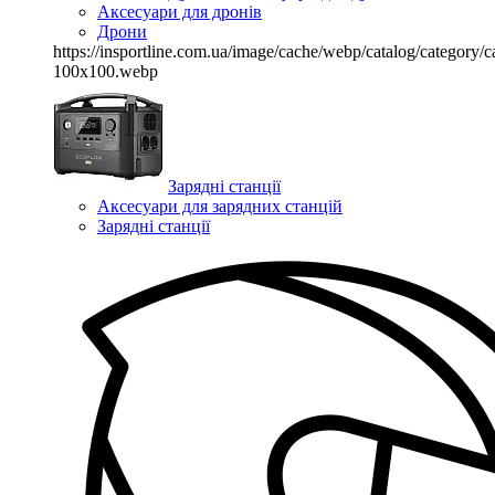
Аксесуари для дронів
Дрони
https://insportline.com.ua/image/cache/webp/catalog/categor
100x100.webp
Зарядні станції
Аксесуари для зарядних станцій
Зарядні станції