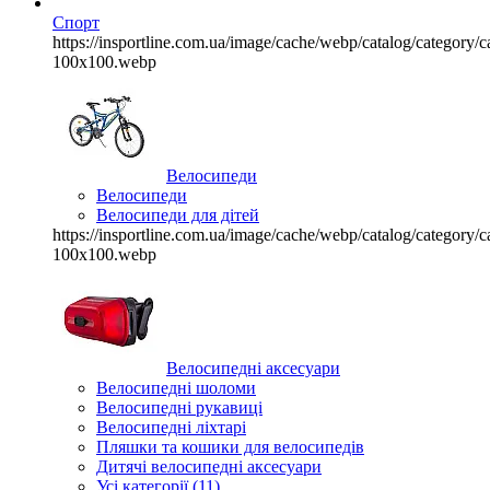
Спорт
https://insportline.com.ua/image/cache/webp/catalog/categor
100x100.webp
Велосипеди
Велосипеди
Велосипеди для дітей
https://insportline.com.ua/image/cache/webp/catalog/categor
100x100.webp
Велосипедні аксесуари
Велосипедні шоломи
Велосипедні рукавиці
Велосипедні ліхтарі
Пляшки та кошики для велосипедів
Дитячі велосипедні аксесуари
Усі категорії (11)