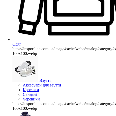
Одяг
https://insportline.com.ua/image/cache/webp/catalog/categor
100x100.webp
Взуття
Аксесуари для взуття
Кросівки
Сандалі
Черевики
https://insportline.com.ua/image/cache/webp/catalog/categor
100x100.webp