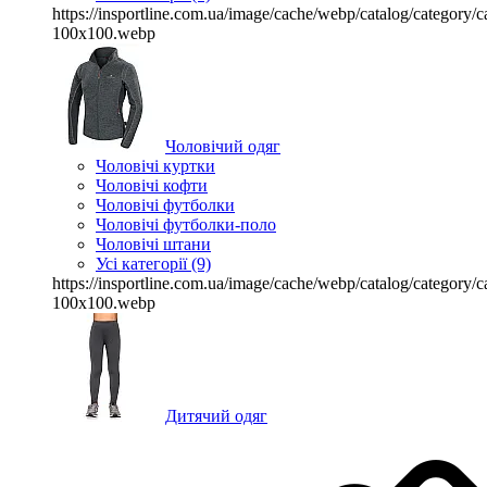
https://insportline.com.ua/image/cache/webp/catalog/categor
100x100.webp
Чоловічий одяг
Чоловічі куртки
Чоловічі кофти
Чоловічі футболки
Чоловічі футболки-поло
Чоловічі штани
Усі категорії (9)
https://insportline.com.ua/image/cache/webp/catalog/categor
100x100.webp
Дитячий одяг