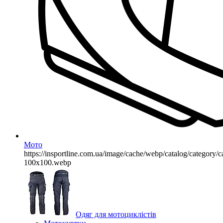
Мото
https://insportline.com.ua/image/cache/webp/catalog/categor
100x100.webp
Одяг для мотоциклістів