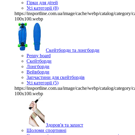
Гірки для дітей
Усі категорії (8)
https://insportline.com.ua/image/cache/webp/catalog/categor
100x100.webp
Скейтборди та лонгборди
Penny board
Скейтборди
Лонгборди
Вейвборди
Запчастини для скейтбордів
Усі категорії (5)
https://insportline.com.ua/image/cache/webp/catalog/categor
100x100.webp
Здоров'я та захист
Шоломи спортивні