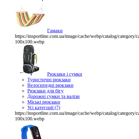
Гамаки
https://insportline.com.ua/image/cache/webp/catalog/categor
100x100.webp
Рюкзаки і сумки
Туристичні рюкзаки
Велосипедні рюкзаки
Рюкзаки для бігу
Дорожні сумки та валізи
Міські рюкзаки
Усі категорії (7)
https://insportline.com.ua/image/cache/webp/catalog/categor
100x100.webp