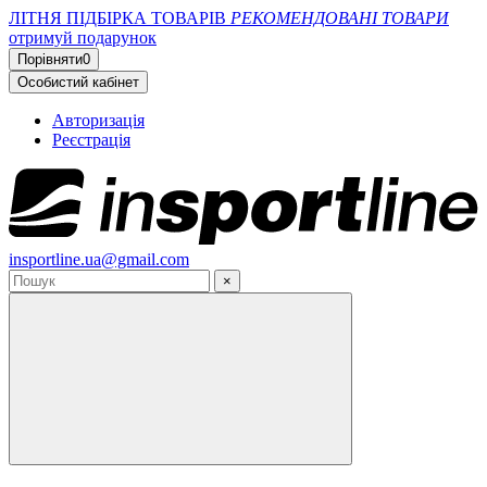
ЛІТНЯ ПІДБІРКА ТОВАРІВ
РЕКОМЕНДОВАНІ ТОВАРИ
отримуй подарунок
Порівняти
0
Особистий кабінет
Авторизація
Реєстрація
insportline.ua@gmail.com
×