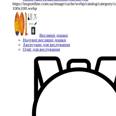
https://insportline.com.ua/image/cache/webp/catalog/categor
100x100.webp
Веслярні дошки
Надувні веслярні дошки
Аксесуари для веслування
Одяг для веслування