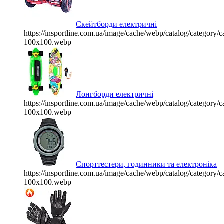
Скейтборди електричні
https://insportline.com.ua/image/cache/webp/catalog/categor
100x100.webp
Лонгборди електричні
https://insportline.com.ua/image/cache/webp/catalog/categor
100x100.webp
Спорттестери, годинники та електроніка
https://insportline.com.ua/image/cache/webp/catalog/categor
100x100.webp