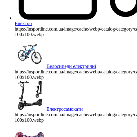
Електро
https://insportline.com.ua/image/cache/webp/catalog/categor
100x100.webp
Велосипеди електричні
https://insportline.com.ua/image/cache/webp/catalog/categor
100x100.webp
Електросамокати
https://insportline.com.ua/image/cache/webp/catalog/categor
100x100.webp