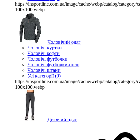
https://insportline.com.ua/image/cache/webp/catalog/categor
100x100.webp
Чоловічий одяг
Чоловічі куртки
Чоловічі кофти
Чоловічі футболки
Чоловічі футболки-поло
Чоловічі штани
Усі категорії (9)
https://insportline.com.ua/image/cache/webp/catalog/categor
100x100.webp
Дитячий одяг