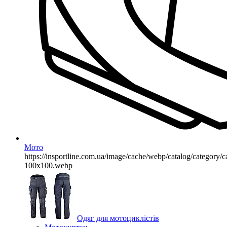
Мото
https://insportline.com.ua/image/cache/webp/catalog/categor
100x100.webp
Одяг для мотоциклістів