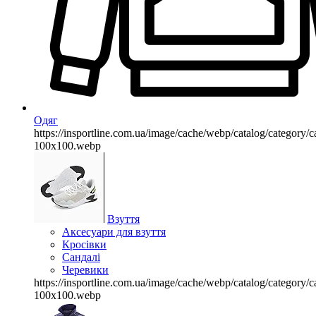
Одяг
https://insportline.com.ua/image/cache/webp/catalog/categor
100x100.webp
Взуття
Аксесуари для взуття
Кросівки
Сандалі
Черевики
https://insportline.com.ua/image/cache/webp/catalog/categor
100x100.webp