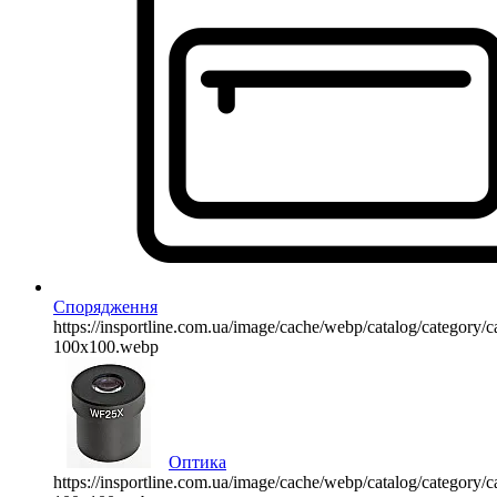
Спорядження
https://insportline.com.ua/image/cache/webp/catalog/categor
100x100.webp
Оптика
https://insportline.com.ua/image/cache/webp/catalog/categor