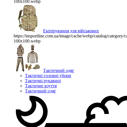
100x100.webp
Екіпірування для військових
https://insportline.com.ua/image/cache/webp/catalog/categor
100x100.webp
Тактичний одяг
Тактичні головні убори
Тактичні рукавиці
Тактичне взуття
Тактичний одяг