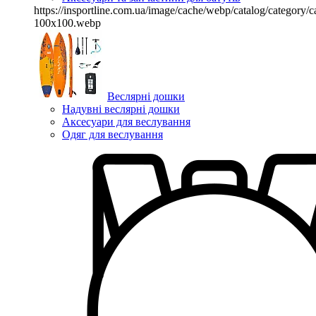
https://insportline.com.ua/image/cache/webp/catalog/categor
100x100.webp
Веслярні дошки
Надувні веслярні дошки
Аксесуари для веслування
Одяг для веслування