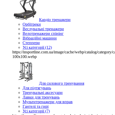
Кардіо тренажери
Орбітреки
Веслувальні тренажери
Велотренажери спінінг
Вібраційні машини
Степпери
Усі категорії (12)
https://insportline.com.ua/image/cache/webp/catalog/categor
100x100.webp
Для силового тренування
Для підтягувань
Тренувальні аксесуари
Лавки для тренувань
Мультитренажери для вправ
Гантелі та гирі
Усі категорії (7)