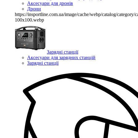
Аксесуари для дронів
Дрони
https://insportline.com.ua/image/cache/webp/catalog/categor
100x100.webp
Зарядні станції
Аксесуари для зарядних станцій
Зарядні станції