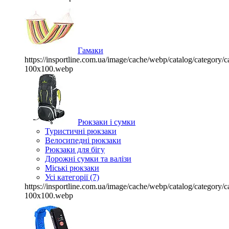
Гамаки
https://insportline.com.ua/image/cache/webp/catalog/categor
100x100.webp
Рюкзаки і сумки
Туристичні рюкзаки
Велосипедні рюкзаки
Рюкзаки для бігу
Дорожні сумки та валізи
Міські рюкзаки
Усі категорії (7)
https://insportline.com.ua/image/cache/webp/catalog/categor
100x100.webp