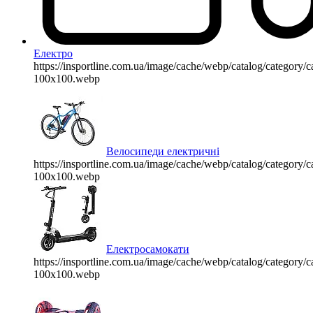
Електро
https://insportline.com.ua/image/cache/webp/catalog/categor
100x100.webp
Велосипеди електричні
https://insportline.com.ua/image/cache/webp/catalog/categor
100x100.webp
Електросамокати
https://insportline.com.ua/image/cache/webp/catalog/categor
100x100.webp