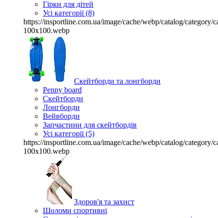
Гірки для дітей
Усі категорії (8)
https://insportline.com.ua/image/cache/webp/catalog/categor
100x100.webp
Скейтборди та лонгборди
Penny board
Скейтборди
Лонгборди
Вейвборди
Запчастини для скейтбордів
Усі категорії (5)
https://insportline.com.ua/image/cache/webp/catalog/categor
100x100.webp
Здоров'я та захист
Шоломи спортивні