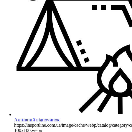
Активний відпочинок
https://insportline.com.ua/image/cache/webp/catalog/categor
100x100.webp