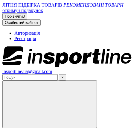
ЛІТНЯ ПІДБІРКА ТОВАРІВ
РЕКОМЕНДОВАНІ ТОВАРИ
отримуй подарунок
Порівняти
0
Особистий кабінет
Авторизація
Реєстрація
insportline.ua@gmail.com
×