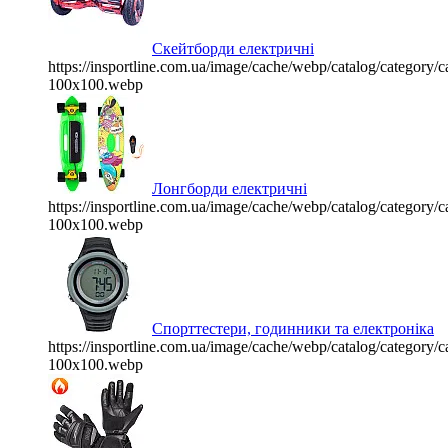
Скейтборди електричні
https://insportline.com.ua/image/cache/webp/catalog/categor
100x100.webp
Лонгборди електричні
https://insportline.com.ua/image/cache/webp/catalog/categor
100x100.webp
Спорттестери, годинники та електроніка
https://insportline.com.ua/image/cache/webp/catalog/categor
100x100.webp