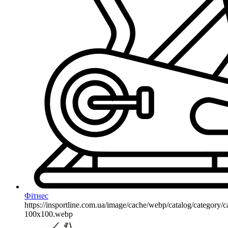
Фітнес
https://insportline.com.ua/image/cache/webp/catalog/categor
100x100.webp