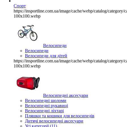
Спорт
https://insportline.com.ua/image/cache/webp/catalog/categor
100x100.webp
Велосипеди
Велосипеди
Велосипеди для дітей
https://insportline.com.ua/image/cache/webp/catalog/categor
100x100.webp
Велосипедні аксесуари
Велосипедні шоломи
Велосипедні рукавиці
Велосипедні ліхтарі
Пляшки та кошики для велосипедів
Дитячі велосипедні аксесуари
Усі категорії (11)