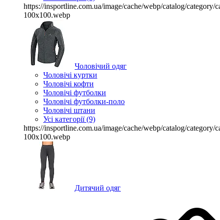
https://insportline.com.ua/image/cache/webp/catalog/categor
100x100.webp
Чоловічий одяг
Чоловічі куртки
Чоловічі кофти
Чоловічі футболки
Чоловічі футболки-поло
Чоловічі штани
Усі категорії (9)
https://insportline.com.ua/image/cache/webp/catalog/categor
100x100.webp
Дитячий одяг