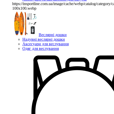
https://insportline.com.ua/image/cache/webp/catalog/categor
100x100.webp
Веслярні дошки
Надувні веслярні дошки
Аксесуари для веслування
Одяг для веслування