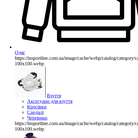
Одяг
https://insportline.com.ua/image/cache/webp/catalog/categor
100x100.webp
Взуття
Аксесуари для взуття
Кросівки
Сандалі
Черевики
https://insportline.com.ua/image/cache/webp/catalog/categor
100x100.webp