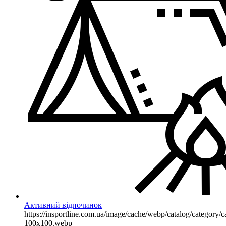
Активний відпочинок
https://insportline.com.ua/image/cache/webp/catalog/categor
100x100.webp