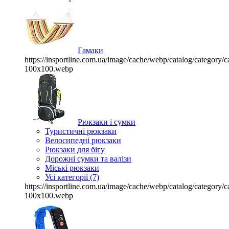
Гамаки
https://insportline.com.ua/image/cache/webp/catalog/categor
100x100.webp
Рюкзаки і сумки
Туристичні рюкзаки
Велосипедні рюкзаки
Рюкзаки для бігу
Дорожні сумки та валізи
Міські рюкзаки
Усі категорії (7)
https://insportline.com.ua/image/cache/webp/catalog/categor
100x100.webp