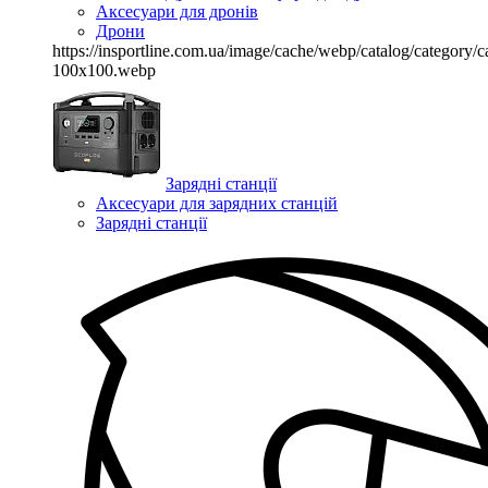
Аксесуари для дронів
Дрони
https://insportline.com.ua/image/cache/webp/catalog/categor
100x100.webp
Зарядні станції
Аксесуари для зарядних станцій
Зарядні станції