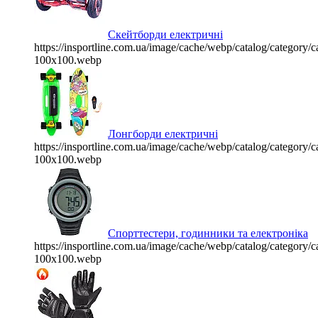
Скейтборди електричні
https://insportline.com.ua/image/cache/webp/catalog/categor
100x100.webp
Лонгборди електричні
https://insportline.com.ua/image/cache/webp/catalog/categor
100x100.webp
Спорттестери, годинники та електроніка
https://insportline.com.ua/image/cache/webp/catalog/categor
100x100.webp