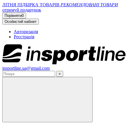
ЛІТНЯ ПІДБІРКА ТОВАРІВ
РЕКОМЕНДОВАНІ ТОВАРИ
отримуй подарунок
Порівняти
0
Особистий кабінет
Авторизація
Реєстрація
insportline.ua@gmail.com
×