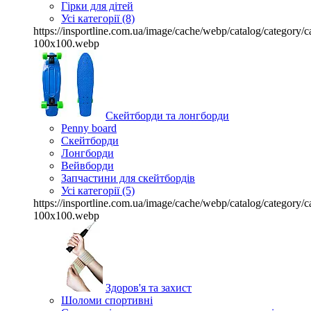
Гірки для дітей
Усі категорії (8)
https://insportline.com.ua/image/cache/webp/catalog/categor
100x100.webp
Скейтборди та лонгборди
Penny board
Скейтборди
Лонгборди
Вейвборди
Запчастини для скейтбордів
Усі категорії (5)
https://insportline.com.ua/image/cache/webp/catalog/categor
100x100.webp
Здоров'я та захист
Шоломи спортивні