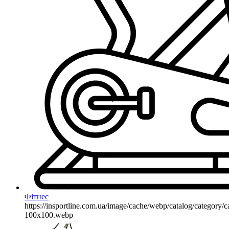
Фітнес
https://insportline.com.ua/image/cache/webp/catalog/categor
100x100.webp