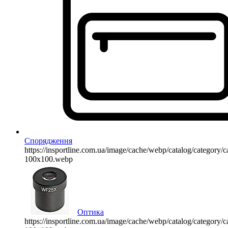
Спорядження
https://insportline.com.ua/image/cache/webp/catalog/categor
100x100.webp
Оптика
https://insportline.com.ua/image/cache/webp/catalog/categor