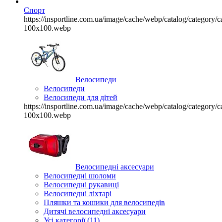
Спорт
https://insportline.com.ua/image/cache/webp/catalog/categor
100x100.webp
Велосипеди
Велосипеди
Велосипеди для дітей
https://insportline.com.ua/image/cache/webp/catalog/categor
100x100.webp
Велосипедні аксесуари
Велосипедні шоломи
Велосипедні рукавиці
Велосипедні ліхтарі
Пляшки та кошики для велосипедів
Дитячі велосипедні аксесуари
Усі категорії (11)