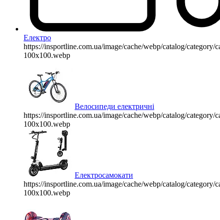
Електро
https://insportline.com.ua/image/cache/webp/catalog/categor
100x100.webp
Велосипеди електричні
https://insportline.com.ua/image/cache/webp/catalog/categor
100x100.webp
Електросамокати
https://insportline.com.ua/image/cache/webp/catalog/categor
100x100.webp