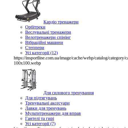
Кардіо тренажери
Орбітреки
Веслувальні тренажери
Велотренажери спінінг
Вібраційні машини
Степпери
Усі категорії (12)
https://insportline.com.ua/image/cache/webp/catalog/categor
100x100.webp
Для силового тренування
Для підтягувань
Тренувальні аксесуари
Лавки для тренувань
Мультитренажери для вправ
Гантелі та гирі
Усі категорії (7)