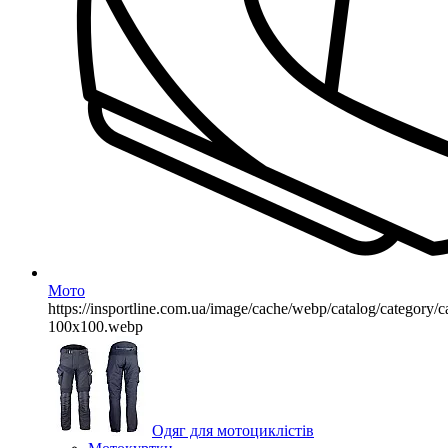
Мото
https://insportline.com.ua/image/cache/webp/catalog/categor
100x100.webp
Одяг для мотоциклістів