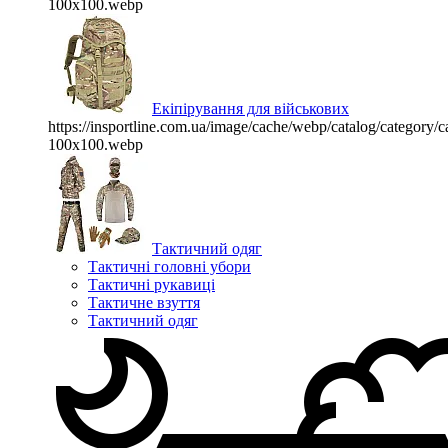
100x100.webp
Екіпірування для військових
https://insportline.com.ua/image/cache/webp/catalog/categor
100x100.webp
Тактичний одяг
Тактичні головні убори
Тактичні рукавиці
Тактичне взуття
Тактичний одяг