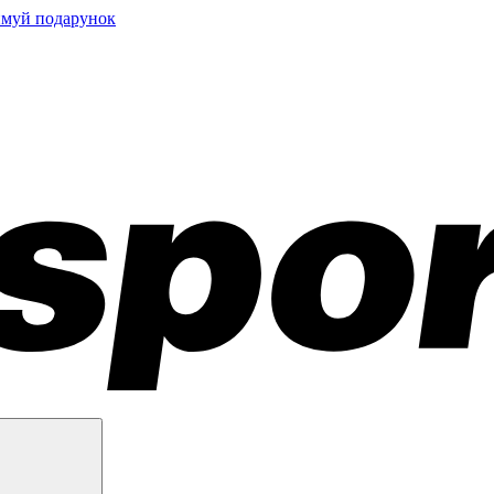
имуй подарунок