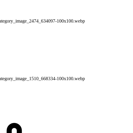
ry/category_image_2474_634097-100x100.webp
ry/category_image_1510_668334-100x100.webp