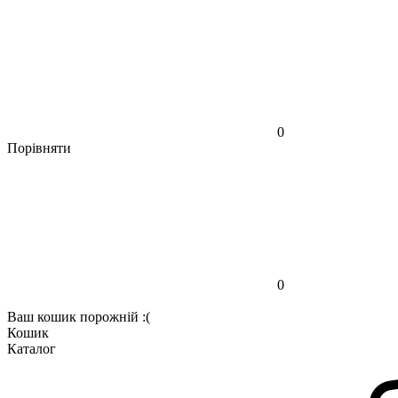
0
Порівняти
0
Ваш кошик порожній :(
Кошик
Каталог