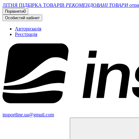
ЛІТНЯ ПІДБІРКА ТОВАРІВ
РЕКОМЕНДОВАНІ ТОВАРИ
отр
Порівняти
0
Особистий кабінет
Авторизація
Реєстрація
insportline.ua@gmail.com