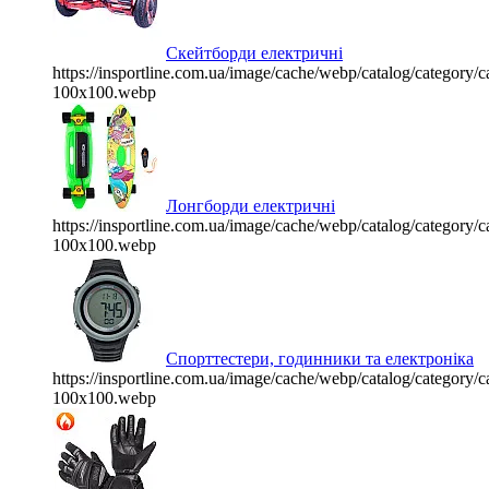
Скейтборди електричні
https://insportline.com.ua/image/cache/webp/catalog/categor
100x100.webp
Лонгборди електричні
https://insportline.com.ua/image/cache/webp/catalog/categor
100x100.webp
Спорттестери, годинники та електроніка
https://insportline.com.ua/image/cache/webp/catalog/categor
100x100.webp