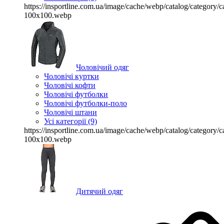
https://insportline.com.ua/image/cache/webp/catalog/categor
100x100.webp
Чоловічий одяг
Чоловічі куртки
Чоловічі кофти
Чоловічі футболки
Чоловічі футболки-поло
Чоловічі штани
Усі категорії (9)
https://insportline.com.ua/image/cache/webp/catalog/categor
100x100.webp
Дитячий одяг