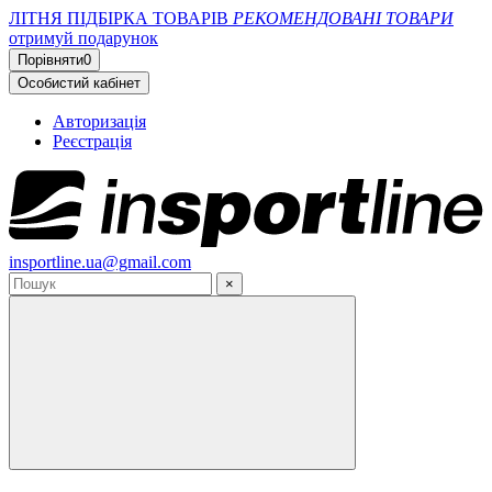
ЛІТНЯ ПІДБІРКА ТОВАРІВ
РЕКОМЕНДОВАНІ ТОВАРИ
отримуй подарунок
Порівняти
0
Особистий кабінет
Авторизація
Реєстрація
insportline.ua@gmail.com
×