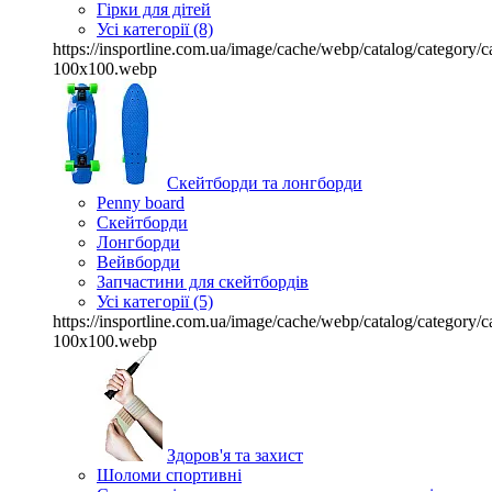
Гірки для дітей
Усі категорії (8)
https://insportline.com.ua/image/cache/webp/catalog/categor
100x100.webp
Скейтборди та лонгборди
Penny board
Скейтборди
Лонгборди
Вейвборди
Запчастини для скейтбордів
Усі категорії (5)
https://insportline.com.ua/image/cache/webp/catalog/categor
100x100.webp
Здоров'я та захист
Шоломи спортивні