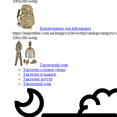
100x100.webp
Екіпірування для військових
https://insportline.com.ua/image/cache/webp/catalog/categor
100x100.webp
Тактичний одяг
Тактичні головні убори
Тактичні рукавиці
Тактичне взуття
Тактичний одяг