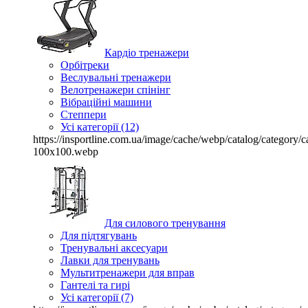
Кардіо тренажери
Орбітреки
Веслувальні тренажери
Велотренажери спінінг
Вібраційні машини
Степпери
Усі категорії (12)
https://insportline.com.ua/image/cache/webp/catalog/categor
100x100.webp
Для силового тренування
Для підтягувань
Тренувальні аксесуари
Лавки для тренувань
Мультитренажери для вправ
Гантелі та гирі
Усі категорії (7)