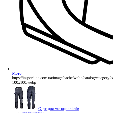
Мото
https://insportline.com.ua/image/cache/webp/catalog/categor
100x100.webp
Одяг для мотоциклістів