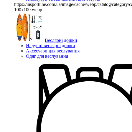
https://insportline.com.ua/image/cache/webp/catalog/categor
100x100.webp
Веслярні дошки
Надувні веслярні дошки
Аксесуари для веслування
Одяг для веслування