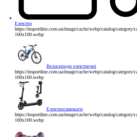
Електро
https://insportline.com.ua/image/cache/webp/catalog/categor
100x100.webp
Велосипеди електричні
https://insportline.com.ua/image/cache/webp/catalog/categor
100x100.webp
Електросамокати
https://insportline.com.ua/image/cache/webp/catalog/categor
100x100.webp