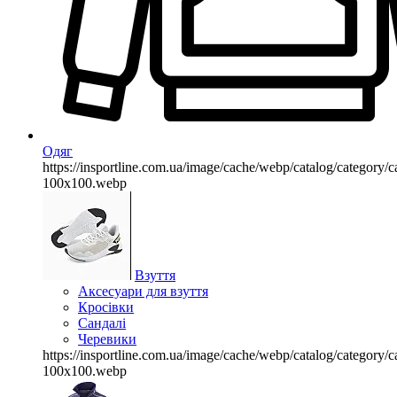
Одяг
https://insportline.com.ua/image/cache/webp/catalog/categor
100x100.webp
Взуття
Аксесуари для взуття
Кросівки
Сандалі
Черевики
https://insportline.com.ua/image/cache/webp/catalog/categor
100x100.webp