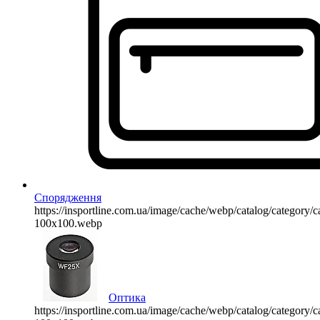
Спорядження
https://insportline.com.ua/image/cache/webp/catalog/categor
100x100.webp
Оптика
https://insportline.com.ua/image/cache/webp/catalog/categor