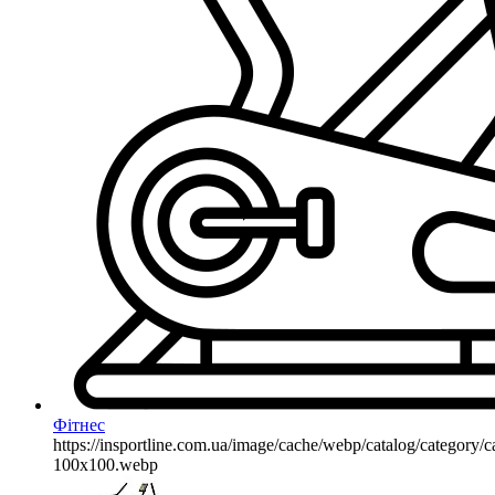
Фітнес
https://insportline.com.ua/image/cache/webp/catalog/categor
100x100.webp