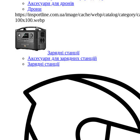
Аксесуари для дронів
Дрони
https://insportline.com.ua/image/cache/webp/catalog/categor
100x100.webp
Зарядні станції
Аксесуари для зарядних станцій
Зарядні станції