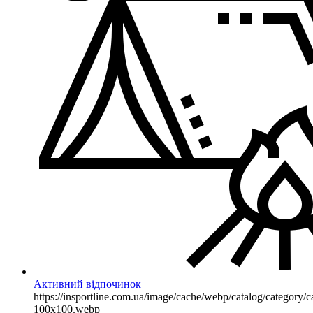
Активний відпочинок
https://insportline.com.ua/image/cache/webp/catalog/categor
100x100.webp