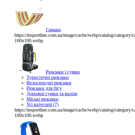
Гамаки
https://insportline.com.ua/image/cache/webp/catalog/categor
100x100.webp
Рюкзаки і сумки
Туристичні рюкзаки
Велосипедні рюкзаки
Рюкзаки для бігу
Дорожні сумки та валізи
Міські рюкзаки
Усі категорії (7)
https://insportline.com.ua/image/cache/webp/catalog/categor
100x100.webp