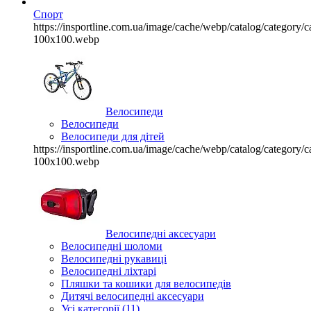
Спорт
https://insportline.com.ua/image/cache/webp/catalog/categor
100x100.webp
Велосипеди
Велосипеди
Велосипеди для дітей
https://insportline.com.ua/image/cache/webp/catalog/categor
100x100.webp
Велосипедні аксесуари
Велосипедні шоломи
Велосипедні рукавиці
Велосипедні ліхтарі
Пляшки та кошики для велосипедів
Дитячі велосипедні аксесуари
Усі категорії (11)