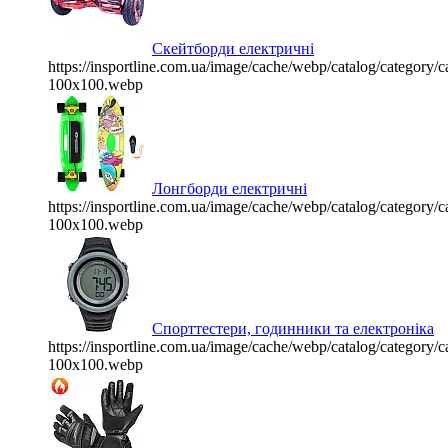
Скейтборди електричні
https://insportline.com.ua/image/cache/webp/catalog/categor
100x100.webp
Лонгборди електричні
https://insportline.com.ua/image/cache/webp/catalog/categor
100x100.webp
Спорттестери, годинники та електроніка
https://insportline.com.ua/image/cache/webp/catalog/categor
100x100.webp