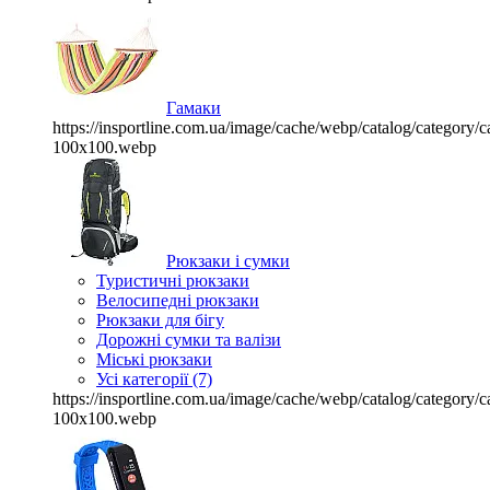
Гамаки
https://insportline.com.ua/image/cache/webp/catalog/categor
100x100.webp
Рюкзаки і сумки
Туристичні рюкзаки
Велосипедні рюкзаки
Рюкзаки для бігу
Дорожні сумки та валізи
Міські рюкзаки
Усі категорії (7)
https://insportline.com.ua/image/cache/webp/catalog/categor
100x100.webp