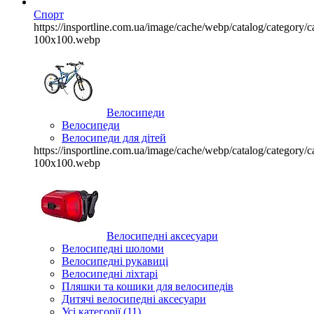
Спорт
https://insportline.com.ua/image/cache/webp/catalog/categor
100x100.webp
Велосипеди
Велосипеди
Велосипеди для дітей
https://insportline.com.ua/image/cache/webp/catalog/categor
100x100.webp
Велосипедні аксесуари
Велосипедні шоломи
Велосипедні рукавиці
Велосипедні ліхтарі
Пляшки та кошики для велосипедів
Дитячі велосипедні аксесуари
Усі категорії (11)