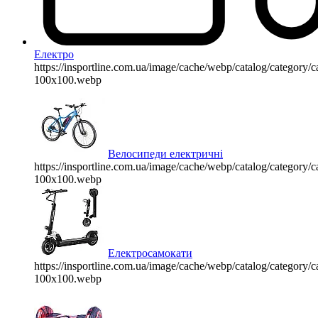
Електро
https://insportline.com.ua/image/cache/webp/catalog/categor
100x100.webp
Велосипеди електричні
https://insportline.com.ua/image/cache/webp/catalog/categor
100x100.webp
Електросамокати
https://insportline.com.ua/image/cache/webp/catalog/categor
100x100.webp