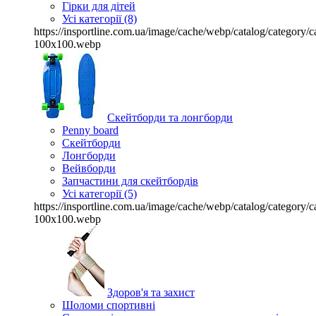
Гірки для дітей
Усі категорії (8)
https://insportline.com.ua/image/cache/webp/catalog/categor
100x100.webp
Скейтборди та лонгборди
Penny board
Скейтборди
Лонгборди
Вейвборди
Запчастини для скейтбордів
Усі категорії (5)
https://insportline.com.ua/image/cache/webp/catalog/categor
100x100.webp
Здоров'я та захист
Шоломи спортивні