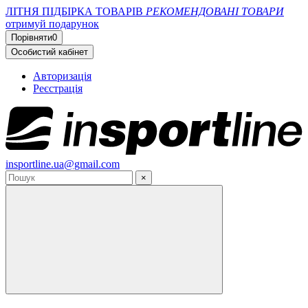
ЛІТНЯ ПІДБІРКА ТОВАРІВ
РЕКОМЕНДОВАНІ ТОВАРИ
отримуй подарунок
Порівняти
0
Особистий кабінет
Авторизація
Реєстрація
insportline.ua@gmail.com
×