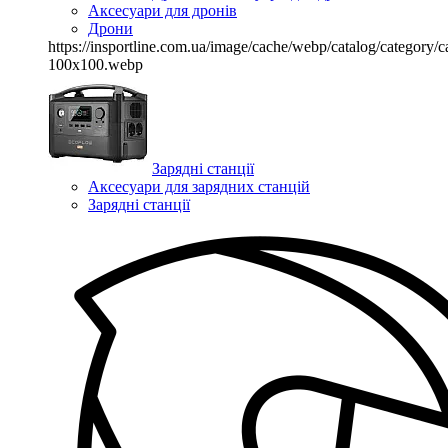
Аксесуари для дронів
Дрони
https://insportline.com.ua/image/cache/webp/catalog/categor
100x100.webp
Зарядні станції
Аксесуари для зарядних станцій
Зарядні станції