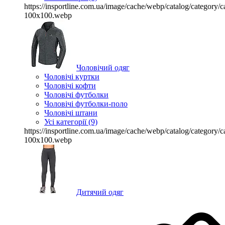
https://insportline.com.ua/image/cache/webp/catalog/categor
100x100.webp
Чоловічий одяг
Чоловічі куртки
Чоловічі кофти
Чоловічі футболки
Чоловічі футболки-поло
Чоловічі штани
Усі категорії (9)
https://insportline.com.ua/image/cache/webp/catalog/categor
100x100.webp
Дитячий одяг