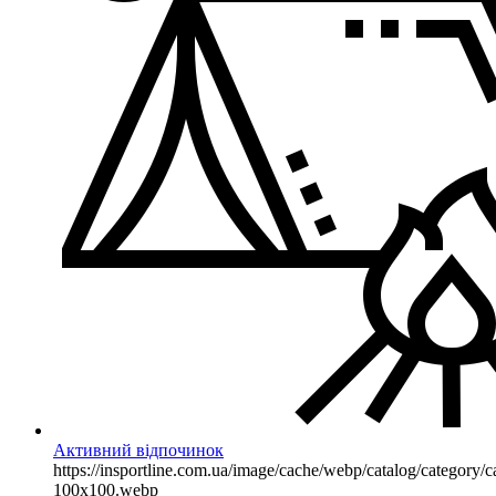
Активний відпочинок
https://insportline.com.ua/image/cache/webp/catalog/categor
100x100.webp