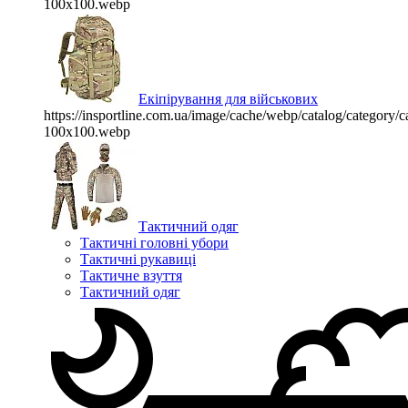
100x100.webp
Екіпірування для військових
https://insportline.com.ua/image/cache/webp/catalog/categor
100x100.webp
Тактичний одяг
Тактичні головні убори
Тактичні рукавиці
Тактичне взуття
Тактичний одяг