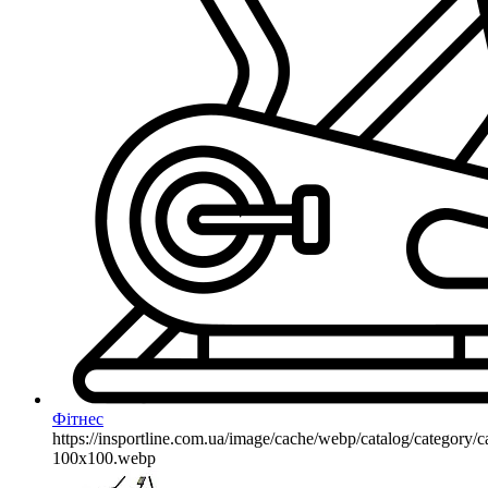
Фітнес
https://insportline.com.ua/image/cache/webp/catalog/categor
100x100.webp