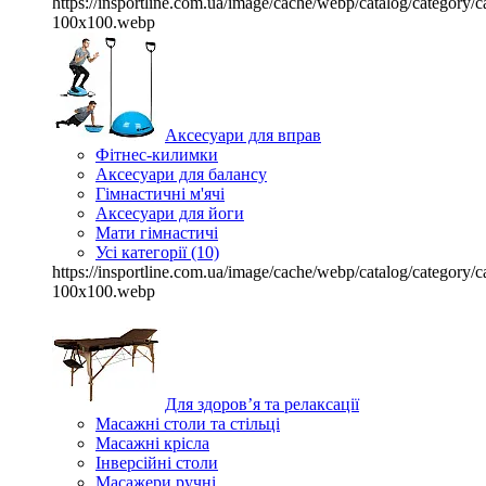
https://insportline.com.ua/image/cache/webp/catalog/categor
100x100.webp
Аксесуари для вправ
Фітнес-килимки
Аксесуари для балансу
Гімнастичні м'ячі
Аксесуари для йоги
Мати гімнастичі
Усі категорії (10)
https://insportline.com.ua/image/cache/webp/catalog/categor
100x100.webp
Для здоров’я та релаксації
Масажні столи та стільці
Масажні крісла
Інверсійні столи
Масажери ручні