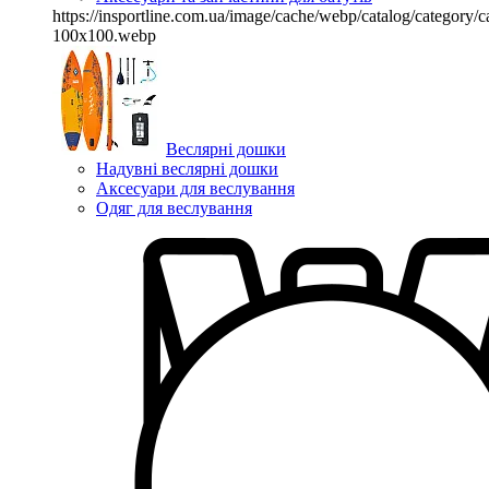
https://insportline.com.ua/image/cache/webp/catalog/categor
100x100.webp
Веслярні дошки
Надувні веслярні дошки
Аксесуари для веслування
Одяг для веслування