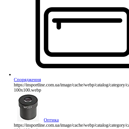
Спорядження
https://insportline.com.ua/image/cache/webp/catalog/categor
100x100.webp
Оптика
https://insportline.com.ua/image/cache/webp/catalog/categor