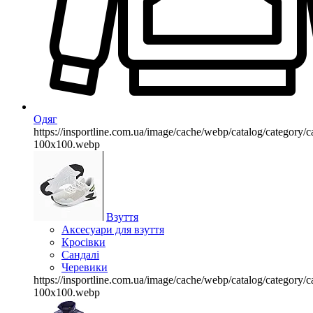
Одяг
https://insportline.com.ua/image/cache/webp/catalog/categor
100x100.webp
Взуття
Аксесуари для взуття
Кросівки
Сандалі
Черевики
https://insportline.com.ua/image/cache/webp/catalog/categor
100x100.webp