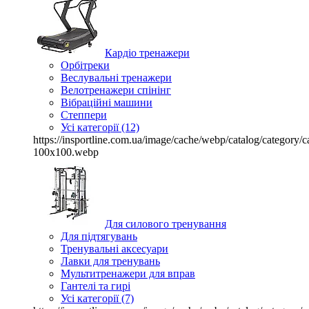
Кардіо тренажери
Орбітреки
Веслувальні тренажери
Велотренажери спінінг
Вібраційні машини
Степпери
Усі категорії (12)
https://insportline.com.ua/image/cache/webp/catalog/categor
100x100.webp
Для силового тренування
Для підтягувань
Тренувальні аксесуари
Лавки для тренувань
Мультитренажери для вправ
Гантелі та гирі
Усі категорії (7)