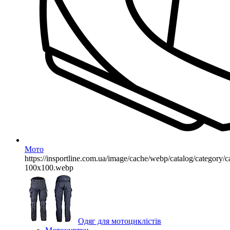
Мото
https://insportline.com.ua/image/cache/webp/catalog/categor
100x100.webp
Одяг для мотоциклістів