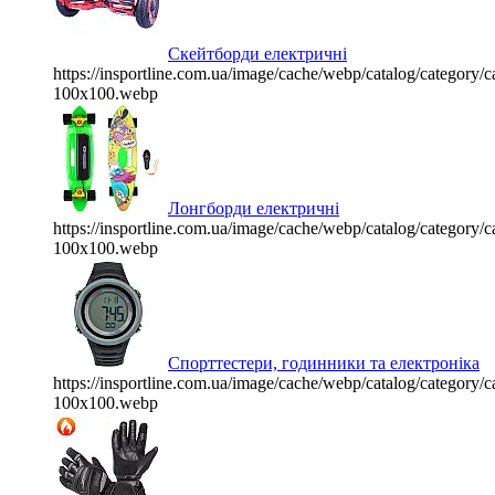
Скейтборди електричні
https://insportline.com.ua/image/cache/webp/catalog/categor
100x100.webp
Лонгборди електричні
https://insportline.com.ua/image/cache/webp/catalog/categor
100x100.webp
Спорттестери, годинники та електроніка
https://insportline.com.ua/image/cache/webp/catalog/categor
100x100.webp