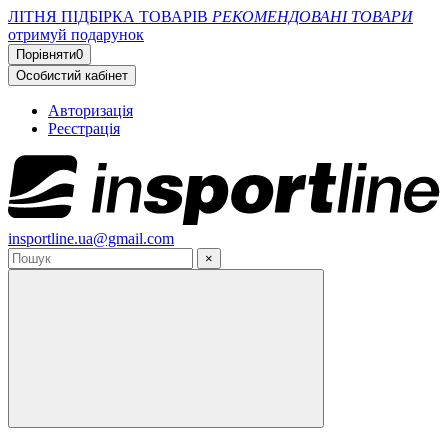
ЛІТНЯ ПІДБІРКА ТОВАРІВ
РЕКОМЕНДОВАНІ ТОВАРИ
отримуй подарунок
Порівняти
0
Особистий кабінет
Авторизація
Реєстрація
insportline.ua@gmail.com
×