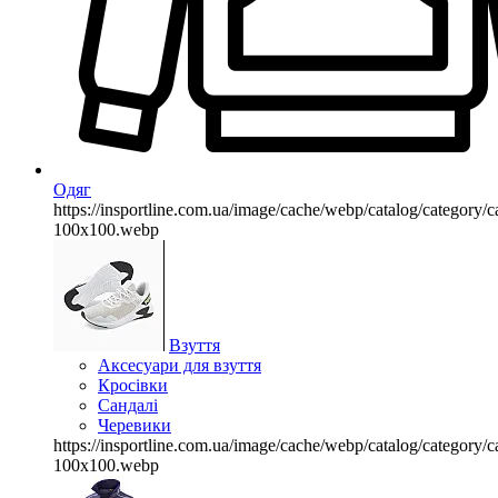
Одяг
https://insportline.com.ua/image/cache/webp/catalog/categor
100x100.webp
Взуття
Аксесуари для взуття
Кросівки
Сандалі
Черевики
https://insportline.com.ua/image/cache/webp/catalog/categor
100x100.webp