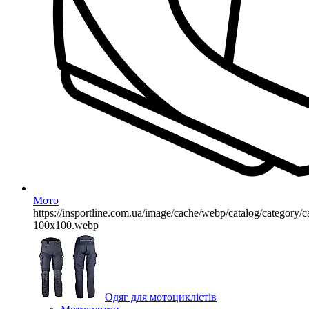
Мото
https://insportline.com.ua/image/cache/webp/catalog/categor
100x100.webp
Одяг для мотоциклістів