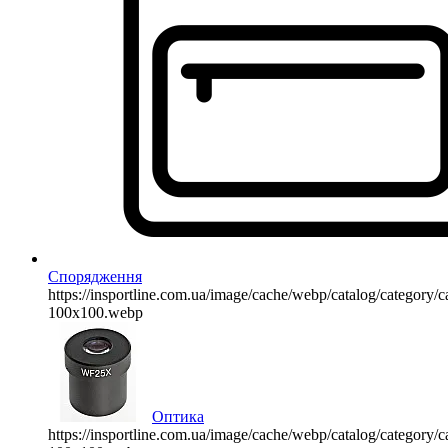
Спорядження
https://insportline.com.ua/image/cache/webp/catalog/categor
100x100.webp
Оптика
https://insportline.com.ua/image/cache/webp/catalog/categor