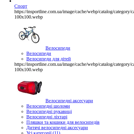
Спорт
https://insportline.com.ua/image/cache/webp/catalog/categor
100x100.webp
Велосипеди
Велосипеди
Велосипеди для дітей
https://insportline.com.ua/image/cache/webp/catalog/categor
100x100.webp
Велосипедні аксесуари
Велосипедні шоломи
Велосипедні рукавиці
Велосипедні ліхтарі
Пляшки та кошики для велосипедів
Дитячі велосипедні аксесуари
Усі категорії (11)