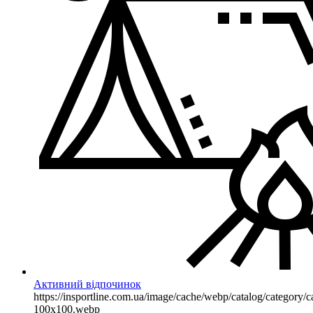
Активний відпочинок
https://insportline.com.ua/image/cache/webp/catalog/categor
100x100.webp