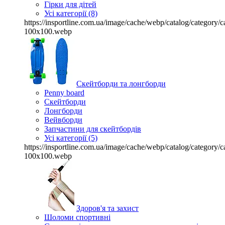
Гірки для дітей
Усі категорії (8)
https://insportline.com.ua/image/cache/webp/catalog/categor
100x100.webp
Скейтборди та лонгборди
Penny board
Скейтборди
Лонгборди
Вейвборди
Запчастини для скейтбордів
Усі категорії (5)
https://insportline.com.ua/image/cache/webp/catalog/categor
100x100.webp
Здоров'я та захист
Шоломи спортивні