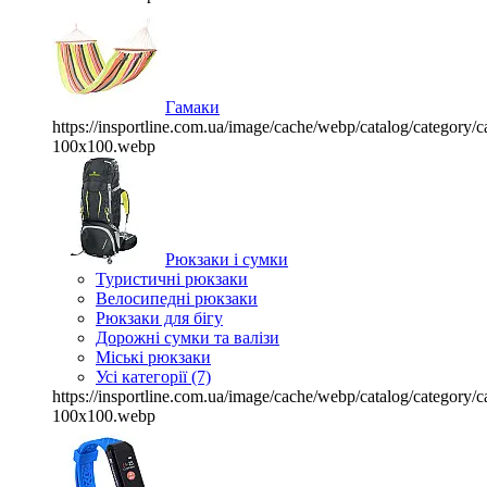
Гамаки
https://insportline.com.ua/image/cache/webp/catalog/categor
100x100.webp
Рюкзаки і сумки
Туристичні рюкзаки
Велосипедні рюкзаки
Рюкзаки для бігу
Дорожні сумки та валізи
Міські рюкзаки
Усі категорії (7)
https://insportline.com.ua/image/cache/webp/catalog/categor
100x100.webp