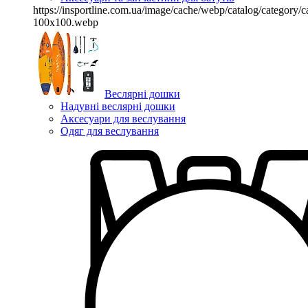
https://insportline.com.ua/image/cache/webp/catalog/categor
100x100.webp
Веслярні дошки
Надувні веслярні дошки
Аксесуари для веслування
Одяг для веслування