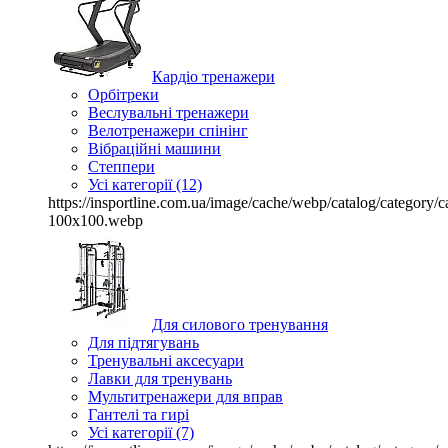
Кардіо тренажери
Орбітреки
Веслувальні тренажери
Велотренажери спінінг
Вібраційні машини
Степпери
Усі категорії (12)
https://insportline.com.ua/image/cache/webp/catalog/categor
100x100.webp
Для силового тренування
Для підтягувань
Тренувальні аксесуари
Лавки для тренувань
Мультитренажери для вправ
Гантелі та гирі
Усі категорії (7)