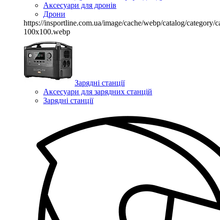
Аксесуари для дронів
Дрони
https://insportline.com.ua/image/cache/webp/catalog/categor
100x100.webp
Зарядні станції
Аксесуари для зарядних станцій
Зарядні станції