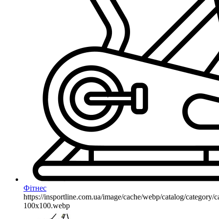
Фітнес
https://insportline.com.ua/image/cache/webp/catalog/categor
100x100.webp