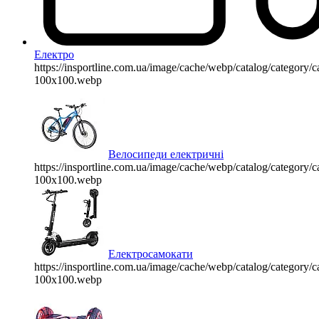
Електро
https://insportline.com.ua/image/cache/webp/catalog/categor
100x100.webp
Велосипеди електричні
https://insportline.com.ua/image/cache/webp/catalog/categor
100x100.webp
Електросамокати
https://insportline.com.ua/image/cache/webp/catalog/categor
100x100.webp