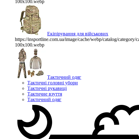
100x100.webp
Екіпірування для військових
https://insportline.com.ua/image/cache/webp/catalog/categor
100x100.webp
Тактичний одяг
Тактичні головні убори
Тактичні рукавиці
Тактичне взуття
Тактичний одяг