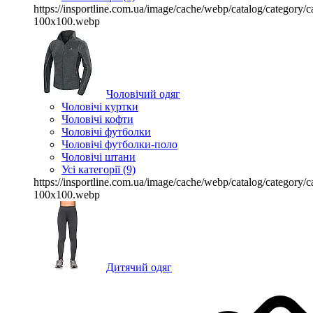
https://insportline.com.ua/image/cache/webp/catalog/categor
100x100.webp
Чоловічий одяг
Чоловічі куртки
Чоловічі кофти
Чоловічі футболки
Чоловічі футболки-поло
Чоловічі штани
Усі категорії (9)
https://insportline.com.ua/image/cache/webp/catalog/categor
100x100.webp
Дитячий одяг