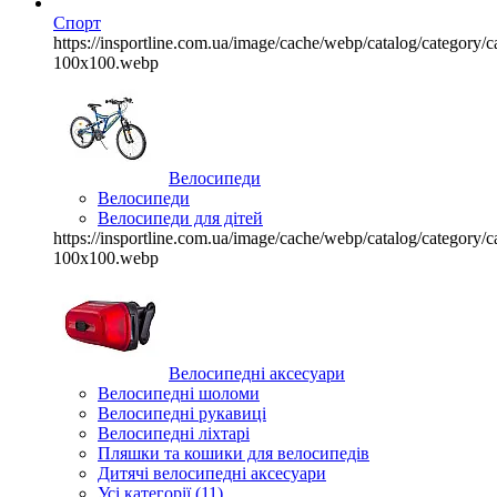
Спорт
https://insportline.com.ua/image/cache/webp/catalog/categor
100x100.webp
Велосипеди
Велосипеди
Велосипеди для дітей
https://insportline.com.ua/image/cache/webp/catalog/categor
100x100.webp
Велосипедні аксесуари
Велосипедні шоломи
Велосипедні рукавиці
Велосипедні ліхтарі
Пляшки та кошики для велосипедів
Дитячі велосипедні аксесуари
Усі категорії (11)