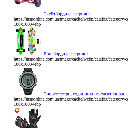
Скейтборди електричні
https://insportline.com.ua/image/cache/webp/catalog/categor
100x100.webp
Лонгборди електричні
https://insportline.com.ua/image/cache/webp/catalog/categor
100x100.webp
Спорттестери, годинники та електроніка
https://insportline.com.ua/image/cache/webp/catalog/categor
100x100.webp