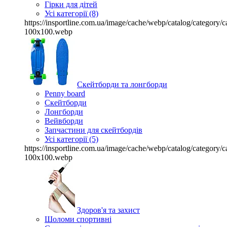
Гірки для дітей
Усі категорії (8)
https://insportline.com.ua/image/cache/webp/catalog/categor
100x100.webp
Скейтборди та лонгборди
Penny board
Скейтборди
Лонгборди
Вейвборди
Запчастини для скейтбордів
Усі категорії (5)
https://insportline.com.ua/image/cache/webp/catalog/categor
100x100.webp
Здоров'я та захист
Шоломи спортивні