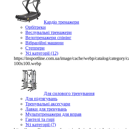
Кардіо тренажери
Орбітреки
Веслувальні тренажери
Велотренажери спінінг
Вібраційні машини
Степпери
Усі категорії (12)
https://insportline.com.ua/image/cache/webp/catalog/categor
100x100.webp
Для силового тренування
Для підтягувань
Тренувальні аксесуари
Лавки для тренувань
Мультитренажери для вправ
Гантелі та гирі
Усі категорії (7)