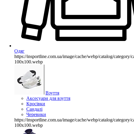
Одяг
https://insportline.com.ua/image/cache/webp/catalog/categor
100x100.webp
Взуття
Аксесуари для взуття
Кросівки
Сандалі
Черевики
https://insportline.com.ua/image/cache/webp/catalog/categor
100x100.webp