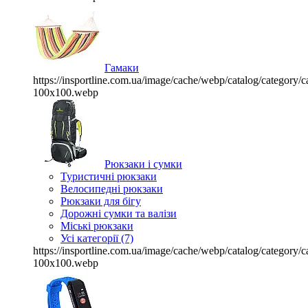
Гамаки
https://insportline.com.ua/image/cache/webp/catalog/categor
100x100.webp
Рюкзаки і сумки
Туристичні рюкзаки
Велосипедні рюкзаки
Рюкзаки для бігу
Дорожні сумки та валізи
Міські рюкзаки
Усі категорії (7)
https://insportline.com.ua/image/cache/webp/catalog/categor
100x100.webp