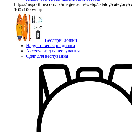
https://insportline.com.ua/image/cache/webp/catalog/categor
100x100.webp
Веслярні дошки
Надувні веслярні дошки
Аксесуари для веслування
Одяг для веслування