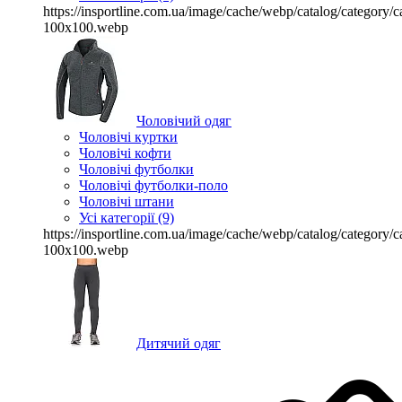
https://insportline.com.ua/image/cache/webp/catalog/categor
100x100.webp
Чоловічий одяг
Чоловічі куртки
Чоловічі кофти
Чоловічі футболки
Чоловічі футболки-поло
Чоловічі штани
Усі категорії (9)
https://insportline.com.ua/image/cache/webp/catalog/categor
100x100.webp
Дитячий одяг