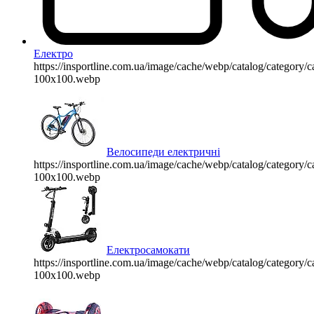
Електро
https://insportline.com.ua/image/cache/webp/catalog/categor
100x100.webp
Велосипеди електричні
https://insportline.com.ua/image/cache/webp/catalog/categor
100x100.webp
Електросамокати
https://insportline.com.ua/image/cache/webp/catalog/categor
100x100.webp