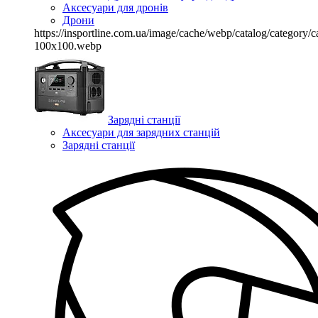
Аксесуари для дронів
Дрони
https://insportline.com.ua/image/cache/webp/catalog/categor
100x100.webp
Зарядні станції
Аксесуари для зарядних станцій
Зарядні станції