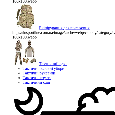
100x100.webp
Екіпірування для військових
https://insportline.com.ua/image/cache/webp/catalog/categor
100x100.webp
Тактичний одяг
Тактичні головні убори
Тактичні рукавиці
Тактичне взуття
Тактичний одяг