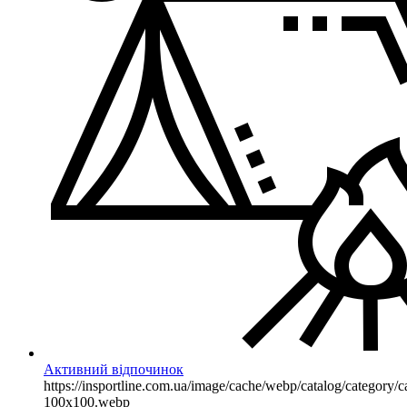
Активний відпочинок
https://insportline.com.ua/image/cache/webp/catalog/categor
100x100.webp