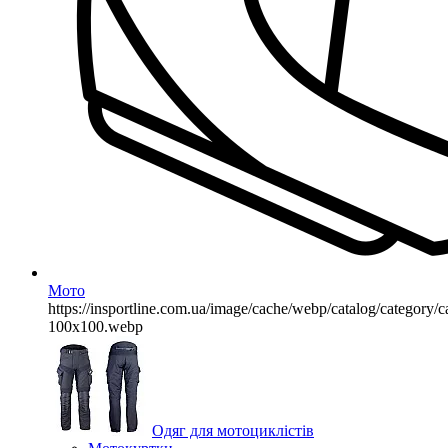
Мото
https://insportline.com.ua/image/cache/webp/catalog/categor
100x100.webp
Одяг для мотоциклістів