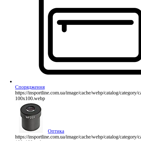
Спорядження
https://insportline.com.ua/image/cache/webp/catalog/categor
100x100.webp
Оптика
https://insportline.com.ua/image/cache/webp/catalog/categor