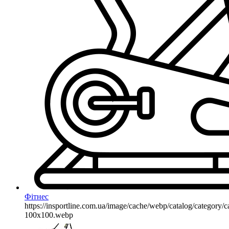
Фітнес
https://insportline.com.ua/image/cache/webp/catalog/categor
100x100.webp