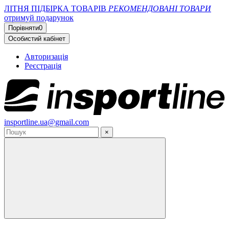
ЛІТНЯ ПІДБІРКА ТОВАРІВ
РЕКОМЕНДОВАНІ ТОВАРИ
отримуй подарунок
Порівняти
0
Особистий кабінет
Авторизація
Реєстрація
insportline.ua@gmail.com
×