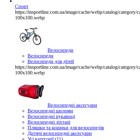
Спорт
https://insportline.com.ua/image/cache/webp/catalog/categor
100x100.webp
Велосипеди
Велосипеди
Велосипеди для дітей
https://insportline.com.ua/image/cache/webp/catalog/categor
100x100.webp
Велосипедні аксесуари
Велосипедні шоломи
Велосипедні рукавиці
Велосипедні ліхтарі
Пляшки та кошики для велосипедів
Дитячі велосипедні аксесуари
Усі категорії (11)