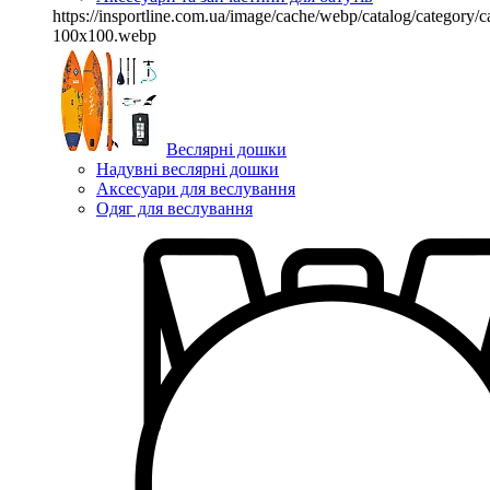
https://insportline.com.ua/image/cache/webp/catalog/categor
100x100.webp
Веслярні дошки
Надувні веслярні дошки
Аксесуари для веслування
Одяг для веслування