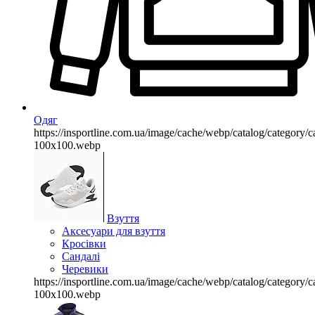
Одяг
https://insportline.com.ua/image/cache/webp/catalog/categor
100x100.webp
Взуття
Аксесуари для взуття
Кросівки
Сандалі
Черевики
https://insportline.com.ua/image/cache/webp/catalog/categor
100x100.webp