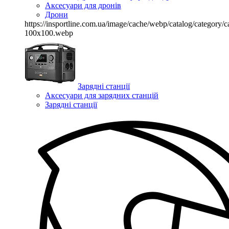
Аксесуари для дронів
Дрони
https://insportline.com.ua/image/cache/webp/catalog/categor
100x100.webp
Зарядні станції
Аксесуари для зарядних станцій
Зарядні станції