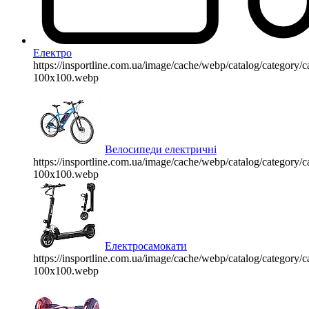
Електро
https://insportline.com.ua/image/cache/webp/catalog/categor
100x100.webp
Велосипеди електричні
https://insportline.com.ua/image/cache/webp/catalog/categor
100x100.webp
Електросамокати
https://insportline.com.ua/image/cache/webp/catalog/categor
100x100.webp