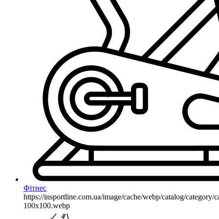
Фітнес
https://insportline.com.ua/image/cache/webp/catalog/categor
100x100.webp