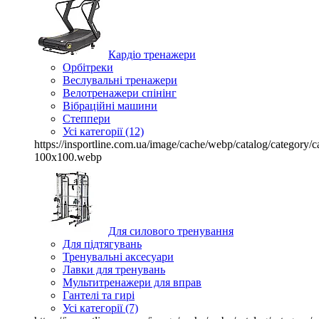
Кардіо тренажери
Орбітреки
Веслувальні тренажери
Велотренажери спінінг
Вібраційні машини
Степпери
Усі категорії (12)
https://insportline.com.ua/image/cache/webp/catalog/categor
100x100.webp
Для силового тренування
Для підтягувань
Тренувальні аксесуари
Лавки для тренувань
Мультитренажери для вправ
Гантелі та гирі
Усі категорії (7)