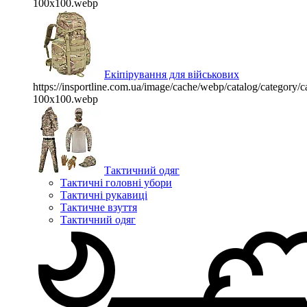
100x100.webp
Екіпірування для військових
https://insportline.com.ua/image/cache/webp/catalog/categor
100x100.webp
Тактичний одяг
Тактичні головні убори
Тактичні рукавиці
Тактичне взуття
Тактичний одяг