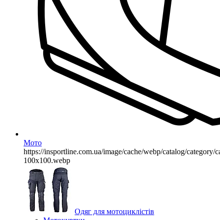
Мото
https://insportline.com.ua/image/cache/webp/catalog/categor
100x100.webp
Одяг для мотоциклістів