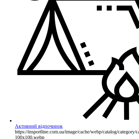
Активний відпочинок
https://insportline.com.ua/image/cache/webp/catalog/categor
100x100.webp