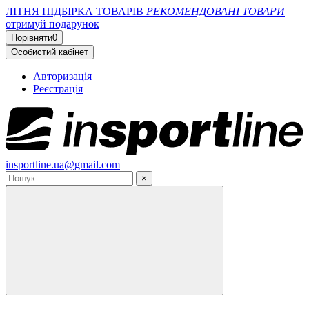
ЛІТНЯ ПІДБІРКА ТОВАРІВ
РЕКОМЕНДОВАНІ ТОВАРИ
отримуй подарунок
Порівняти
0
Особистий кабінет
Авторизація
Реєстрація
insportline.ua@gmail.com
×