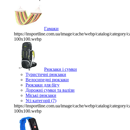
Гамаки
https://insportline.com.ua/image/cache/webp/catalog/categor
100x100.webp
Рюкзаки і сумки
Туристичні рюкзаки
Велосипедні рюкзаки
Рюкзаки для бігу
Дорожні сумки та валізи
Міські рюкзаки
Усі категорії (7)
https://insportline.com.ua/image/cache/webp/catalog/categor
100x100.webp