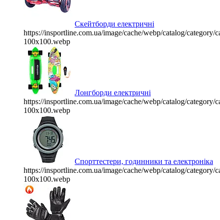
Скейтборди електричні
https://insportline.com.ua/image/cache/webp/catalog/categor
100x100.webp
Лонгборди електричні
https://insportline.com.ua/image/cache/webp/catalog/categor
100x100.webp
Спорттестери, годинники та електроніка
https://insportline.com.ua/image/cache/webp/catalog/categor
100x100.webp