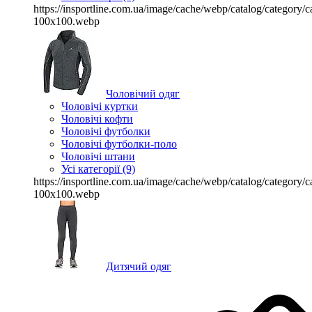
https://insportline.com.ua/image/cache/webp/catalog/categor
100x100.webp
Чоловічий одяг
Чоловічі куртки
Чоловічі кофти
Чоловічі футболки
Чоловічі футболки-поло
Чоловічі штани
Усі категорії (9)
https://insportline.com.ua/image/cache/webp/catalog/categor
100x100.webp
Дитячий одяг