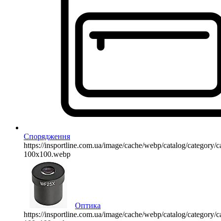
Спорядження
https://insportline.com.ua/image/cache/webp/catalog/categor
100x100.webp
Оптика
https://insportline.com.ua/image/cache/webp/catalog/categor