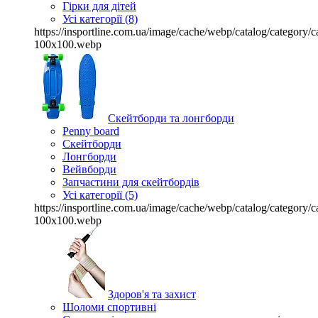
Гірки для дітей
Усі категорії (8)
https://insportline.com.ua/image/cache/webp/catalog/categor
100x100.webp
Скейтборди та лонгборди
Penny board
Скейтборди
Лонгборди
Вейвборди
Запчастини для скейтбордів
Усі категорії (5)
https://insportline.com.ua/image/cache/webp/catalog/categor
100x100.webp
Здоров'я та захист
Шоломи спортивні