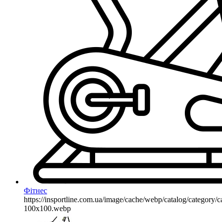
Фітнес
https://insportline.com.ua/image/cache/webp/catalog/categor
100x100.webp