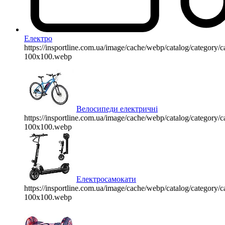
Електро
https://insportline.com.ua/image/cache/webp/catalog/categor
100x100.webp
Велосипеди електричні
https://insportline.com.ua/image/cache/webp/catalog/categor
100x100.webp
Електросамокати
https://insportline.com.ua/image/cache/webp/catalog/categor
100x100.webp