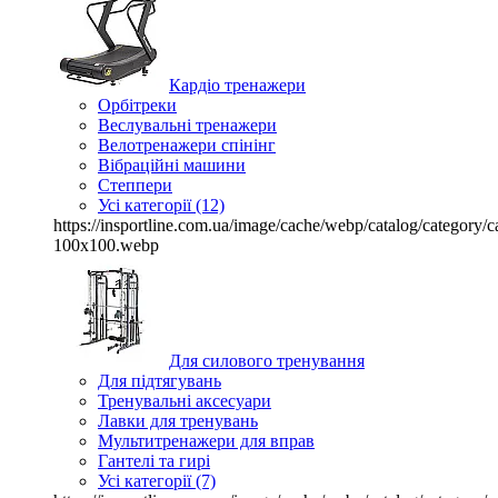
Кардіо тренажери
Орбітреки
Веслувальні тренажери
Велотренажери спінінг
Вібраційні машини
Степпери
Усі категорії (12)
https://insportline.com.ua/image/cache/webp/catalog/categor
100x100.webp
Для силового тренування
Для підтягувань
Тренувальні аксесуари
Лавки для тренувань
Мультитренажери для вправ
Гантелі та гирі
Усі категорії (7)