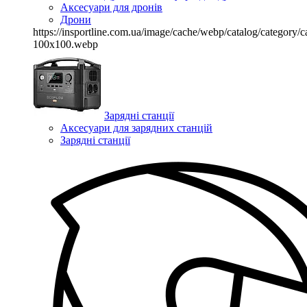
Аксесуари для дронів
Дрони
https://insportline.com.ua/image/cache/webp/catalog/categor
100x100.webp
Зарядні станції
Аксесуари для зарядних станцій
Зарядні станції