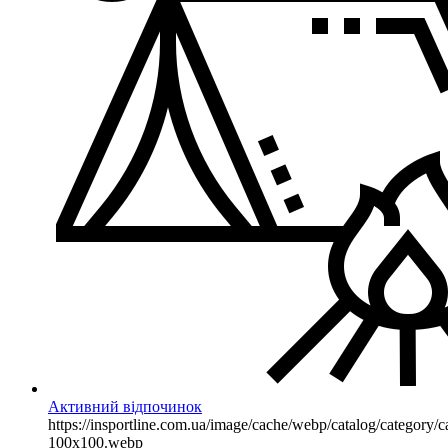
Активний відпочинок
https://insportline.com.ua/image/cache/webp/catalog/categor
100x100.webp