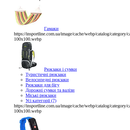
Гамаки
https://insportline.com.ua/image/cache/webp/catalog/categor
100x100.webp
Рюкзаки і сумки
Туристичні рюкзаки
Велосипедні рюкзаки
Рюкзаки для бігу
Дорожні сумки та валізи
Міські рюкзаки
Усі категорії (7)
https://insportline.com.ua/image/cache/webp/catalog/categor
100x100.webp