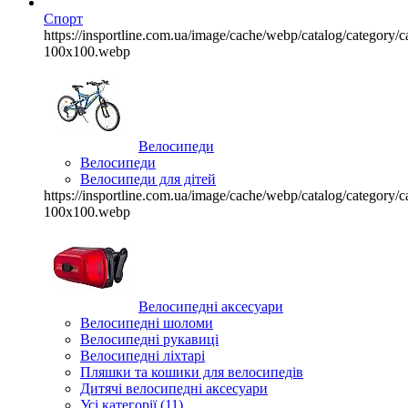
Спорт
https://insportline.com.ua/image/cache/webp/catalog/categor
100x100.webp
Велосипеди
Велосипеди
Велосипеди для дітей
https://insportline.com.ua/image/cache/webp/catalog/categor
100x100.webp
Велосипедні аксесуари
Велосипедні шоломи
Велосипедні рукавиці
Велосипедні ліхтарі
Пляшки та кошики для велосипедів
Дитячі велосипедні аксесуари
Усі категорії (11)