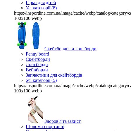
Гірки для дітей
Усі категорії (8)
https://insportline.com.ua/image/cache/webp/catalog/categor
100x100.webp
Скейтборди та лонгборди
Penny board
Скейтборди
Лонгборди
Вейвборди
Запчастини для скейтбордів
Усі категорії (5)
https://insportline.com.ua/image/cache/webp/catalog/categor
100x100.webp
Здоров'я та захист
Шоломи спортивні