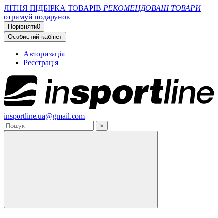
ЛІТНЯ ПІДБІРКА ТОВАРІВ
РЕКОМЕНДОВАНІ ТОВАРИ
отримуй подарунок
Порівняти
0
Особистий кабінет
Авторизація
Реєстрація
insportline.ua@gmail.com
×