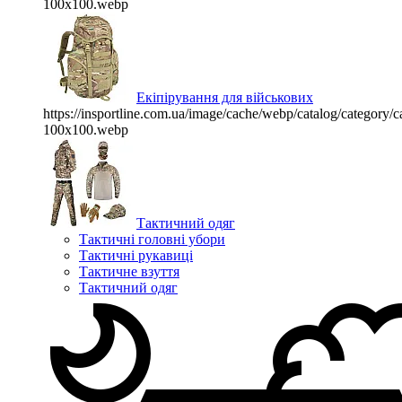
100x100.webp
Екіпірування для військових
https://insportline.com.ua/image/cache/webp/catalog/categor
100x100.webp
Тактичний одяг
Тактичні головні убори
Тактичні рукавиці
Тактичне взуття
Тактичний одяг