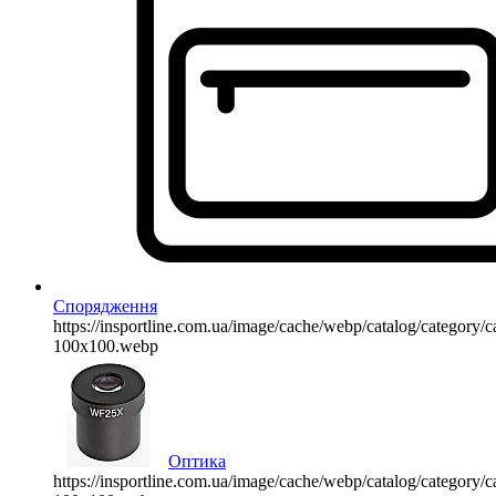
Спорядження
https://insportline.com.ua/image/cache/webp/catalog/categor
100x100.webp
Оптика
https://insportline.com.ua/image/cache/webp/catalog/categor