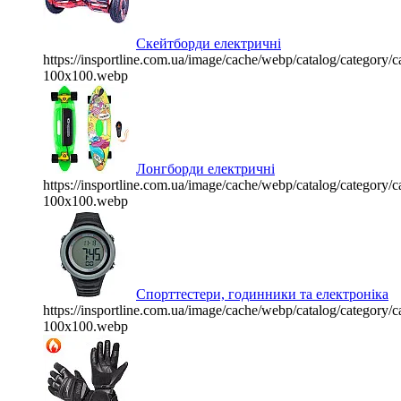
Скейтборди електричні
https://insportline.com.ua/image/cache/webp/catalog/categor
100x100.webp
Лонгборди електричні
https://insportline.com.ua/image/cache/webp/catalog/categor
100x100.webp
Спорттестери, годинники та електроніка
https://insportline.com.ua/image/cache/webp/catalog/categor
100x100.webp