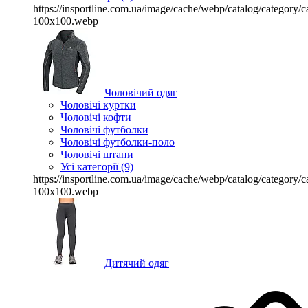
https://insportline.com.ua/image/cache/webp/catalog/categor
100x100.webp
Чоловічий одяг
Чоловічі куртки
Чоловічі кофти
Чоловічі футболки
Чоловічі футболки-поло
Чоловічі штани
Усі категорії (9)
https://insportline.com.ua/image/cache/webp/catalog/categor
100x100.webp
Дитячий одяг