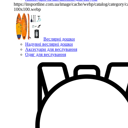
https://insportline.com.ua/image/cache/webp/catalog/categor
100x100.webp
Веслярні дошки
Надувні веслярні дошки
Аксесуари для веслування
Одяг для веслування