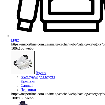
Одяг
https://insportline.com.ua/image/cache/webp/catalog/categor
100x100.webp
Взуття
Аксесуари для взуття
Кросівки
Сандалі
Черевики
https://insportline.com.ua/image/cache/webp/catalog/categor
100x100.webp