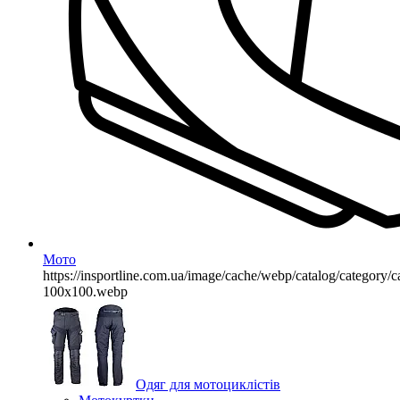
Мото
https://insportline.com.ua/image/cache/webp/catalog/categor
100x100.webp
Одяг для мотоциклістів