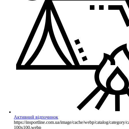
Активний відпочинок
https://insportline.com.ua/image/cache/webp/catalog/categor
100x100.webp