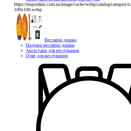
https://insportline.com.ua/image/cache/webp/catalog/categor
100x100.webp
Веслярні дошки
Надувні веслярні дошки
Аксесуари для веслування
Одяг для веслування