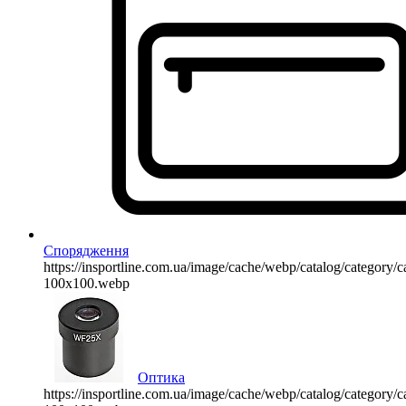
Спорядження
https://insportline.com.ua/image/cache/webp/catalog/categor
100x100.webp
Оптика
https://insportline.com.ua/image/cache/webp/catalog/categor