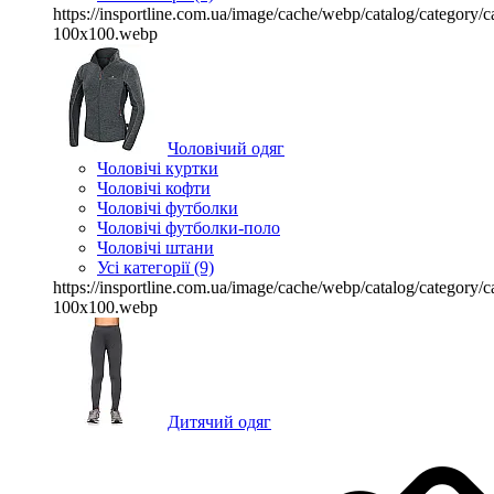
https://insportline.com.ua/image/cache/webp/catalog/categor
100x100.webp
Чоловічий одяг
Чоловічі куртки
Чоловічі кофти
Чоловічі футболки
Чоловічі футболки-поло
Чоловічі штани
Усі категорії (9)
https://insportline.com.ua/image/cache/webp/catalog/categor
100x100.webp
Дитячий одяг