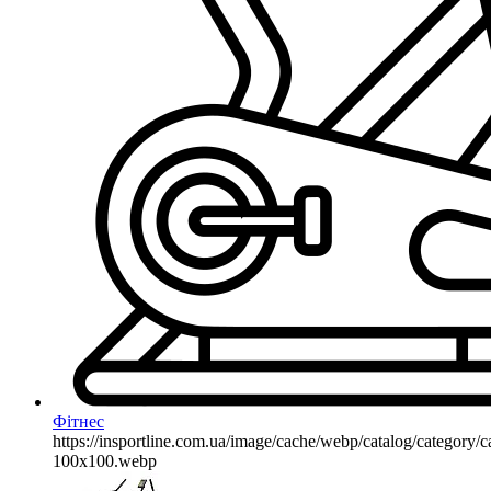
Фітнес
https://insportline.com.ua/image/cache/webp/catalog/categor
100x100.webp