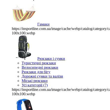
Гамаки
https://insportline.com.ua/image/cache/webp/catalog/categor
100x100.webp
Рюкзаки і сумки
Туристичні рюкзаки
Велосипедні рюкзаки
Рюкзаки для бігу
Дорожні сумки та валізи
Міські рюкзаки
Усі категорії (7)
https://insportline.com.ua/image/cache/webp/catalog/categor
100x100.webp