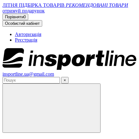
ЛІТНЯ ПІДБІРКА ТОВАРІВ
РЕКОМЕНДОВАНІ ТОВАРИ
отримуй подарунок
Порівняти
0
Особистий кабінет
Авторизація
Реєстрація
insportline.ua@gmail.com
×