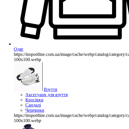
Одяг
https://insportline.com.ua/image/cache/webp/catalog/categor
100x100.webp
Взуття
Аксесуари для взуття
Кросівки
Сандалі
Черевики
https://insportline.com.ua/image/cache/webp/catalog/categor
100x100.webp