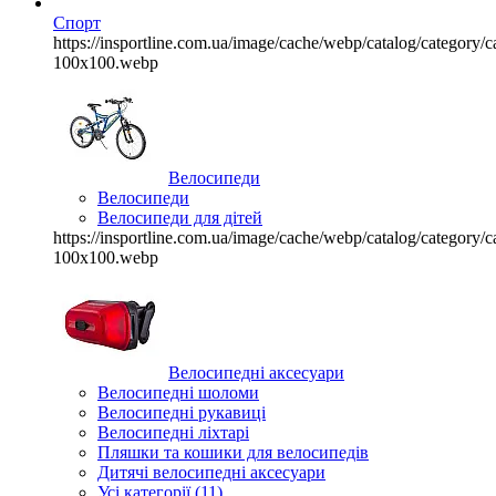
Спорт
https://insportline.com.ua/image/cache/webp/catalog/categor
100x100.webp
Велосипеди
Велосипеди
Велосипеди для дітей
https://insportline.com.ua/image/cache/webp/catalog/categor
100x100.webp
Велосипедні аксесуари
Велосипедні шоломи
Велосипедні рукавиці
Велосипедні ліхтарі
Пляшки та кошики для велосипедів
Дитячі велосипедні аксесуари
Усі категорії (11)