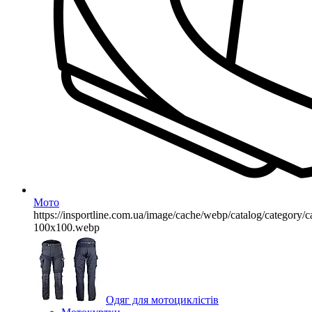
Мото
https://insportline.com.ua/image/cache/webp/catalog/categor
100x100.webp
Одяг для мотоциклістів