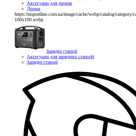
Аксесуари для дронів
Дрони
https://insportline.com.ua/image/cache/webp/catalog/categor
100x100.webp
Зарядні станції
Аксесуари для зарядних станцій
Зарядні станції