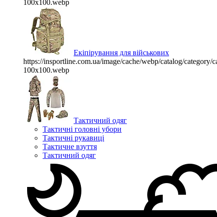
100x100.webp
Екіпірування для військових
https://insportline.com.ua/image/cache/webp/catalog/categor
100x100.webp
Тактичний одяг
Тактичні головні убори
Тактичні рукавиці
Тактичне взуття
Тактичний одяг