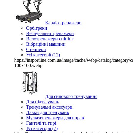
Кардіо тренажери
Орбітреки
Веслувальні тренажери
Велотренажери спінінг
Вібраційні машини
Степпери
Усі категорії (12)
https://insportline.com.ua/image/cache/webp/catalog/categor
100x100.webp
Для силового тренування
Для підтягувань
Тренувальні аксесуари
Лавки для тренувань
Мультитренажери для вправ
Гантелі та гирі
Усі категорії (7)