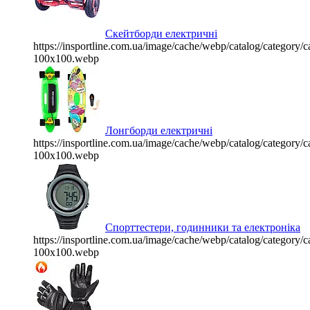
Скейтборди електричні
https://insportline.com.ua/image/cache/webp/catalog/categor
100x100.webp
Лонгборди електричні
https://insportline.com.ua/image/cache/webp/catalog/categor
100x100.webp
Спорттестери, годинники та електроніка
https://insportline.com.ua/image/cache/webp/catalog/categor
100x100.webp