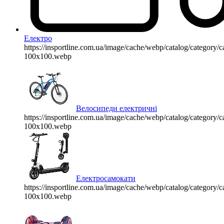
Електро
https://insportline.com.ua/image/cache/webp/catalog/categor
100x100.webp
Велосипеди електричні
https://insportline.com.ua/image/cache/webp/catalog/categor
100x100.webp
Електросамокати
https://insportline.com.ua/image/cache/webp/catalog/categor
100x100.webp