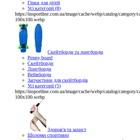
Гірки для дітей
Усі категорії (8)
https://insportline.com.ua/image/cache/webp/catalog/categor
100x100.webp
Скейтборди та лонгборди
Penny board
Скейтборди
Лонгборди
Вейвборди
Запчастини для скейтбордів
Усі категорії (5)
https://insportline.com.ua/image/cache/webp/catalog/categor
100x100.webp
Здоров'я та захист
Шоломи спортивні