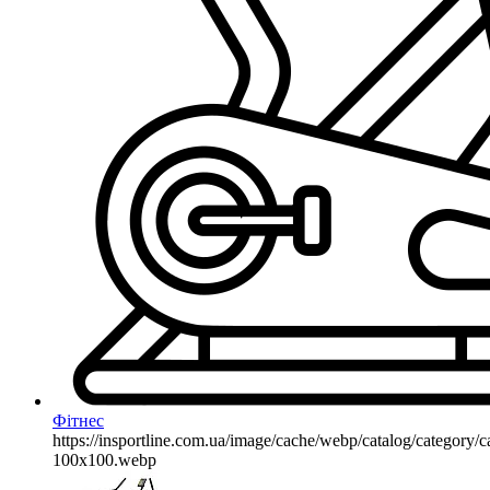
Фітнес
https://insportline.com.ua/image/cache/webp/catalog/categor
100x100.webp