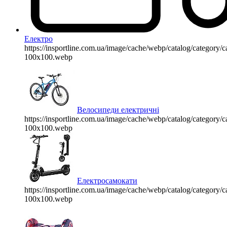
Електро
https://insportline.com.ua/image/cache/webp/catalog/categor
100x100.webp
Велосипеди електричні
https://insportline.com.ua/image/cache/webp/catalog/categor
100x100.webp
Електросамокати
https://insportline.com.ua/image/cache/webp/catalog/categor
100x100.webp