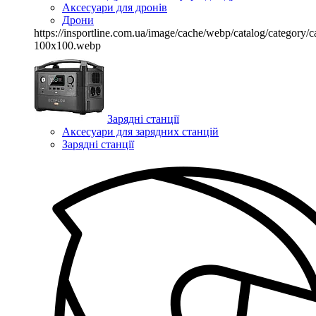
Аксесуари для дронів
Дрони
https://insportline.com.ua/image/cache/webp/catalog/categor
100x100.webp
Зарядні станції
Аксесуари для зарядних станцій
Зарядні станції