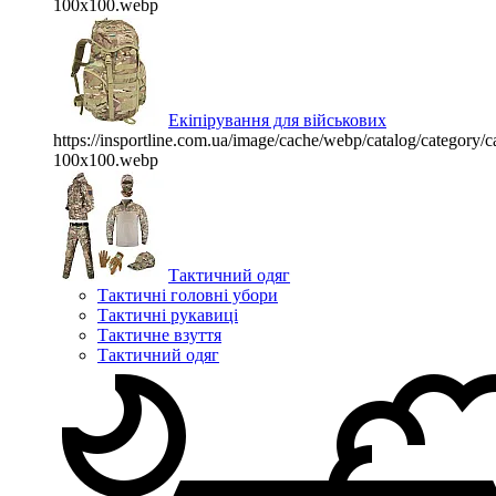
100x100.webp
Екіпірування для військових
https://insportline.com.ua/image/cache/webp/catalog/categor
100x100.webp
Тактичний одяг
Тактичні головні убори
Тактичні рукавиці
Тактичне взуття
Тактичний одяг