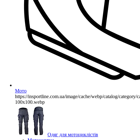
Мото
https://insportline.com.ua/image/cache/webp/catalog/categor
100x100.webp
Одяг для мотоциклістів