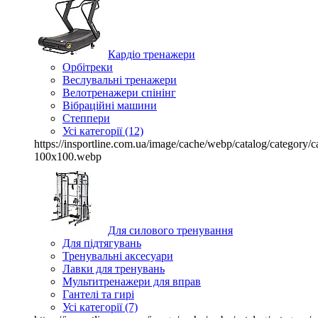
Кардіо тренажери
Орбітреки
Веслувальні тренажери
Велотренажери спінінг
Вібраційні машини
Степпери
Усі категорії (12)
https://insportline.com.ua/image/cache/webp/catalog/categor
100x100.webp
Для силового тренування
Для підтягувань
Тренувальні аксесуари
Лавки для тренувань
Мультитренажери для вправ
Гантелі та гирі
Усі категорії (7)