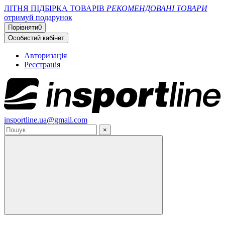
ЛІТНЯ ПІДБІРКА ТОВАРІВ
РЕКОМЕНДОВАНІ ТОВАРИ
отримуй подарунок
Порівняти
0
Особистий кабінет
Авторизація
Реєстрація
insportline.ua@gmail.com
×