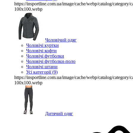
https://insportline.com.ua/image/cache/webp/catalog/categor
100x100.webp
Чоловічий одяг
Чоловічі куртки
Чоловічі кофти
Чоловічі футболки
Чоловічі футболки-поло
Чоловічі штани
Усі категорії (9)
https://insportline.com.ua/image/cache/webp/catalog/categor
100x100.webp
Дитячий одяг