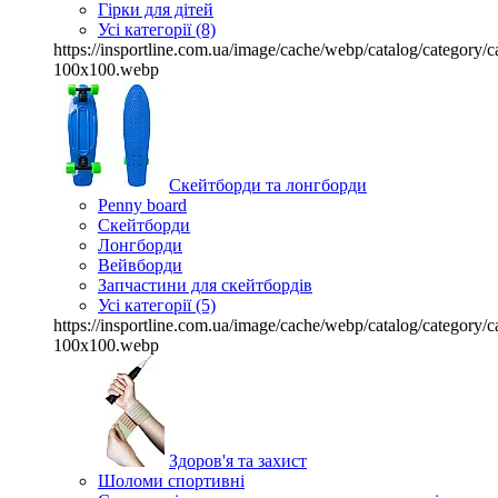
Гірки для дітей
Усі категорії (8)
https://insportline.com.ua/image/cache/webp/catalog/categor
100x100.webp
Скейтборди та лонгборди
Penny board
Скейтборди
Лонгборди
Вейвборди
Запчастини для скейтбордів
Усі категорії (5)
https://insportline.com.ua/image/cache/webp/catalog/categor
100x100.webp
Здоров'я та захист
Шоломи спортивні