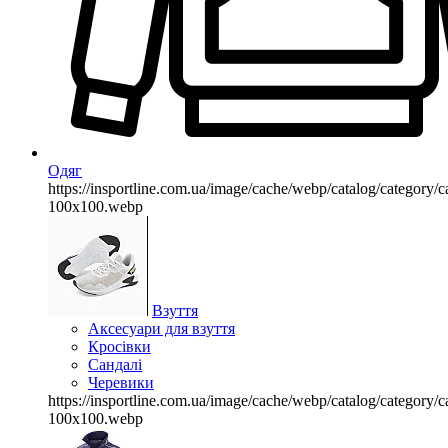
Одяг
https://insportline.com.ua/image/cache/webp/catalog/categor
100x100.webp
Взуття
Аксесуари для взуття
Кросівки
Сандалі
Черевики
https://insportline.com.ua/image/cache/webp/catalog/categor
100x100.webp