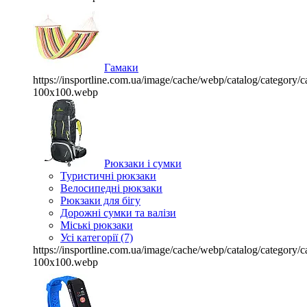
Гамаки
https://insportline.com.ua/image/cache/webp/catalog/categor
100x100.webp
Рюкзаки і сумки
Туристичні рюкзаки
Велосипедні рюкзаки
Рюкзаки для бігу
Дорожні сумки та валізи
Міські рюкзаки
Усі категорії (7)
https://insportline.com.ua/image/cache/webp/catalog/categor
100x100.webp