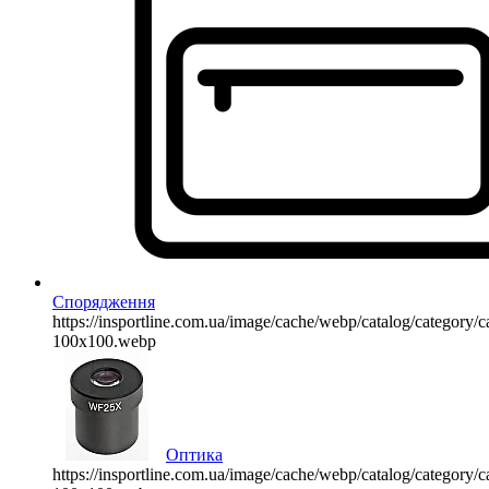
Спорядження
https://insportline.com.ua/image/cache/webp/catalog/categor
100x100.webp
Оптика
https://insportline.com.ua/image/cache/webp/catalog/categor