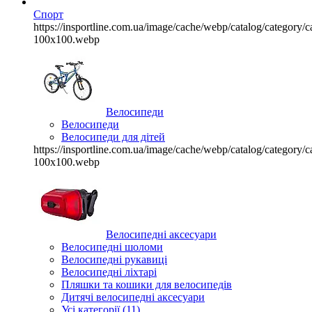
Спорт
https://insportline.com.ua/image/cache/webp/catalog/categor
100x100.webp
Велосипеди
Велосипеди
Велосипеди для дітей
https://insportline.com.ua/image/cache/webp/catalog/categor
100x100.webp
Велосипедні аксесуари
Велосипедні шоломи
Велосипедні рукавиці
Велосипедні ліхтарі
Пляшки та кошики для велосипедів
Дитячі велосипедні аксесуари
Усі категорії (11)