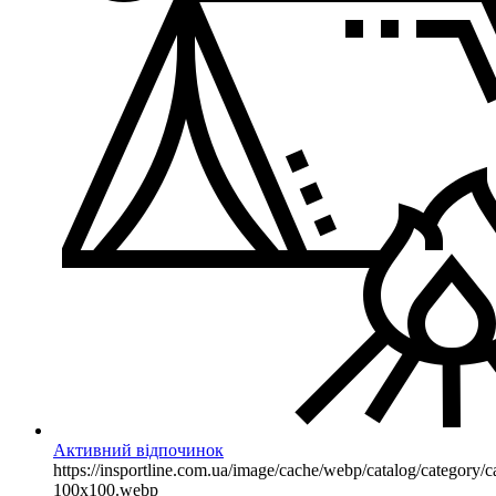
Активний відпочинок
https://insportline.com.ua/image/cache/webp/catalog/categor
100x100.webp