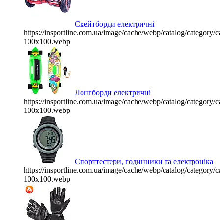
Скейтборди електричні
https://insportline.com.ua/image/cache/webp/catalog/categor
100x100.webp
Лонгборди електричні
https://insportline.com.ua/image/cache/webp/catalog/categor
100x100.webp
Спорттестери, годинники та електроніка
https://insportline.com.ua/image/cache/webp/catalog/categor
100x100.webp