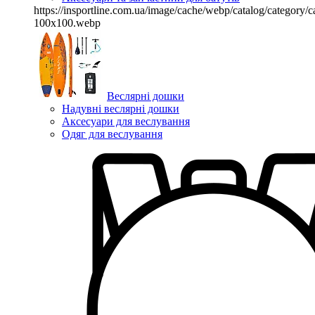
https://insportline.com.ua/image/cache/webp/catalog/categor
100x100.webp
Веслярні дошки
Надувні веслярні дошки
Аксесуари для веслування
Одяг для веслування