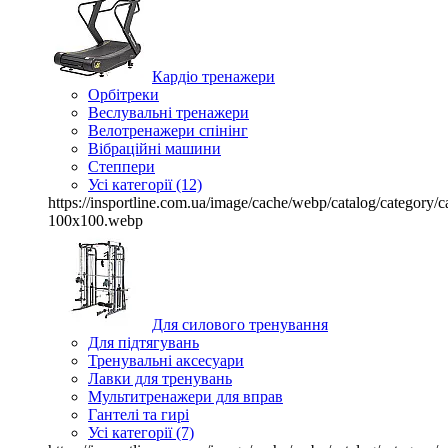
Кардіо тренажери
Орбітреки
Веслувальні тренажери
Велотренажери спінінг
Вібраційні машини
Степпери
Усі категорії (12)
https://insportline.com.ua/image/cache/webp/catalog/categor
100x100.webp
Для силового тренування
Для підтягувань
Тренувальні аксесуари
Лавки для тренувань
Мультитренажери для вправ
Гантелі та гирі
Усі категорії (7)