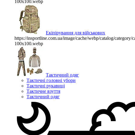
100x100.webp
Екіпірування для військових
https://insportline.com.ua/image/cache/webp/catalog/categor
100x100.webp
Тактичний одяг
Тактичні головні убори
Тактичні рукавиці
Тактичне взуття
Тактичний одяг