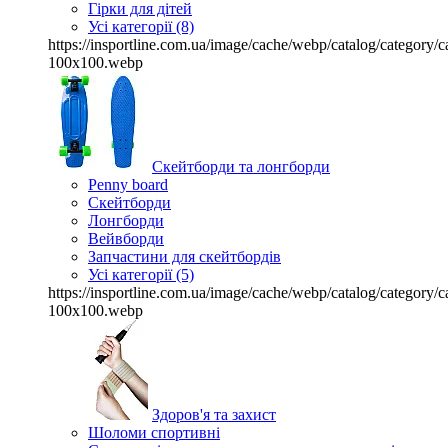
Гірки для дітей
Усі категорії (8)
https://insportline.com.ua/image/cache/webp/catalog/categor
100x100.webp
Скейтборди та лонгборди
Penny board
Скейтборди
Лонгборди
Вейвборди
Запчастини для скейтбордів
Усі категорії (5)
https://insportline.com.ua/image/cache/webp/catalog/categor
100x100.webp
Здоров'я та захист
Шоломи спортивні