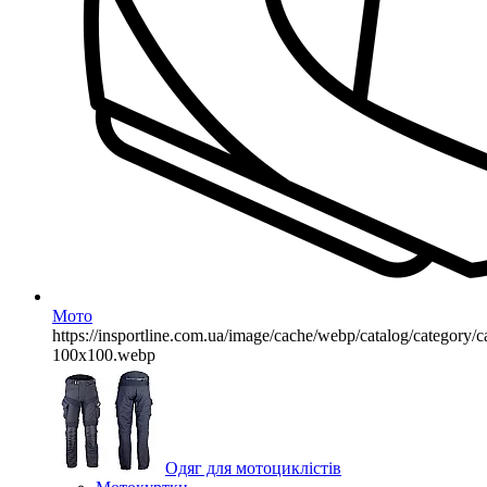
Мото
https://insportline.com.ua/image/cache/webp/catalog/categor
100x100.webp
Одяг для мотоциклістів