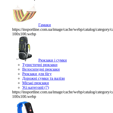
Гамаки
https://insportline.com.ua/image/cache/webp/catalog/categor
100x100.webp
Рюкзаки і сумки
Туристичні рюкзаки
Велосипедні рюкзаки
Рюкзаки для бігу
Дорожні сумки та валізи
Міські рюкзаки
Усі категорії (7)
https://insportline.com.ua/image/cache/webp/catalog/categor
100x100.webp