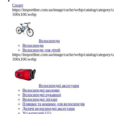
Спорт
https://insportline.com.ua/image/cache/webp/catalog/categor
100x100.webp
Велосипеди
Велосипеди
Велосипеди для дітей
https://insportline.com.ua/image/cache/webp/catalog/categor
100x100.webp
Велосипедні аксесуари
Велосипедні шоломи
Велосипедні рукавиці
Велосипедні ліхтарі
Пляшки та кошики для велосипедів
Дитячі велосипедні аксесуари
Усі категорії (11)