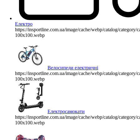
Електро
https://insportline.com.ua/image/cache/webp/catalog/categor
100x100.webp
Велосипеди електричні
https://insportline.com.ua/image/cache/webp/catalog/categor
100x100.webp
Електросамокати
https://insportline.com.ua/image/cache/webp/catalog/categor
100x100.webp