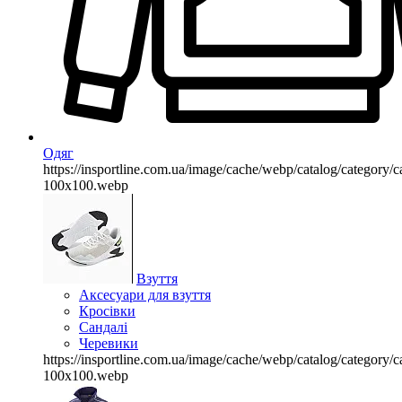
Одяг
https://insportline.com.ua/image/cache/webp/catalog/categor
100x100.webp
Взуття
Аксесуари для взуття
Кросівки
Сандалі
Черевики
https://insportline.com.ua/image/cache/webp/catalog/categor
100x100.webp