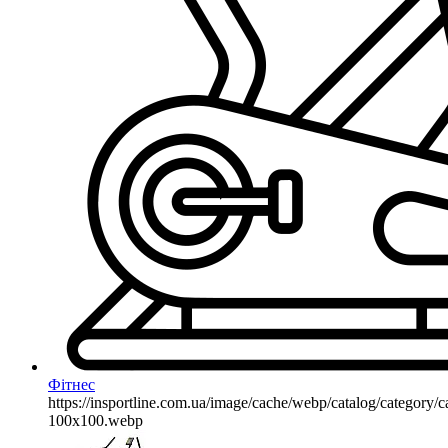
Фітнес
https://insportline.com.ua/image/cache/webp/catalog/categor
100x100.webp