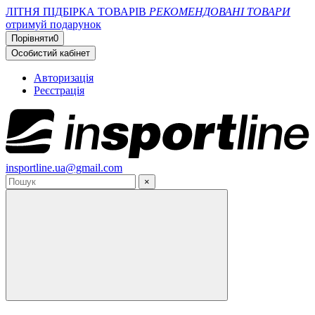
ЛІТНЯ ПІДБІРКА ТОВАРІВ
РЕКОМЕНДОВАНІ ТОВАРИ
отримуй подарунок
Порівняти
0
Особистий кабінет
Авторизація
Реєстрація
insportline.ua@gmail.com
×