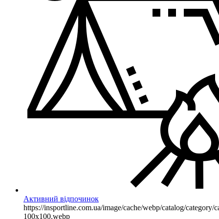
Активний відпочинок
https://insportline.com.ua/image/cache/webp/catalog/categor
100x100.webp