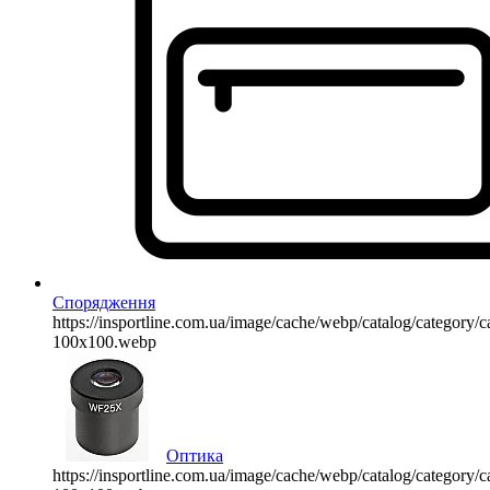
Спорядження
https://insportline.com.ua/image/cache/webp/catalog/categor
100x100.webp
Оптика
https://insportline.com.ua/image/cache/webp/catalog/categor