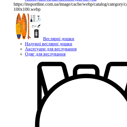
https://insportline.com.ua/image/cache/webp/catalog/categor
100x100.webp
Веслярні дошки
Надувні веслярні дошки
Аксесуари для веслування
Одяг для веслування