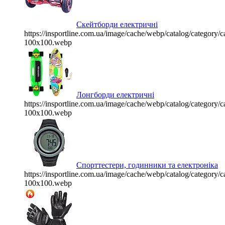
Скейтборди електричні
https://insportline.com.ua/image/cache/webp/catalog/categor
100x100.webp
Лонгборди електричні
https://insportline.com.ua/image/cache/webp/catalog/categor
100x100.webp
Спорттестери, годинники та електроніка
https://insportline.com.ua/image/cache/webp/catalog/categor
100x100.webp