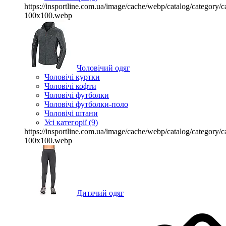
https://insportline.com.ua/image/cache/webp/catalog/categor
100x100.webp
Чоловічий одяг
Чоловічі куртки
Чоловічі кофти
Чоловічі футболки
Чоловічі футболки-поло
Чоловічі штани
Усі категорії (9)
https://insportline.com.ua/image/cache/webp/catalog/categor
100x100.webp
Дитячий одяг