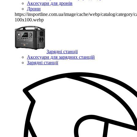
Аксесуари для дронів
Дрони
https://insportline.com.ua/image/cache/webp/catalog/categor
100x100.webp
Зарядні станції
Аксесуари для зарядних станцій
Зарядні станції