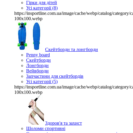
Гірки для дітей
Усі категорії (8)
https://insportline.com.ua/image/cache/webp/catalog/categor
100x100.webp
Скейтборди та лонгборди
Penny board
Скейтборди
Лонгборди
Вейвборди
Запчастини для скейтбордів
Усі категорії (5)
https://insportline.com.ua/image/cache/webp/catalog/categor
100x100.webp
Здоров'я та захист
Шоломи спортивні