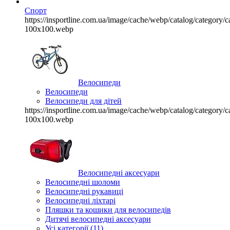
Спорт
https://insportline.com.ua/image/cache/webp/catalog/categor
100x100.webp
Велосипеди
Велосипеди
Велосипеди для дітей
https://insportline.com.ua/image/cache/webp/catalog/categor
100x100.webp
Велосипедні аксесуари
Велосипедні шоломи
Велосипедні рукавиці
Велосипедні ліхтарі
Пляшки та кошики для велосипедів
Дитячі велосипедні аксесуари
Усі категорії (11)