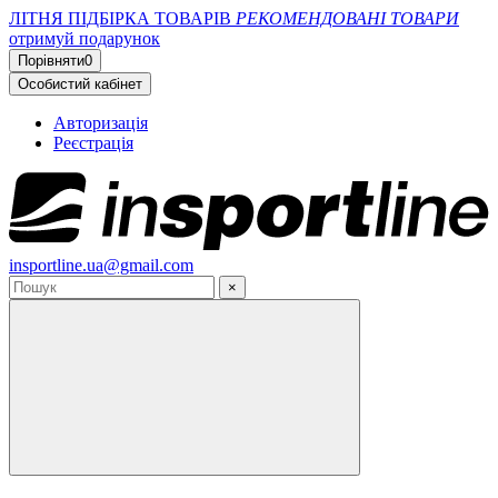
ЛІТНЯ ПІДБІРКА ТОВАРІВ
РЕКОМЕНДОВАНІ ТОВАРИ
отримуй подарунок
Порівняти
0
Особистий кабінет
Авторизація
Реєстрація
insportline.ua@gmail.com
×