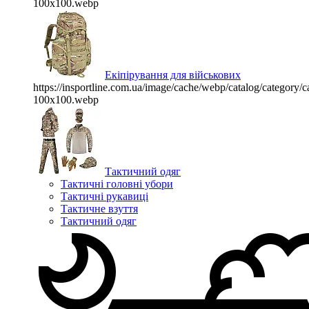
100x100.webp
Екіпірування для військових
https://insportline.com.ua/image/cache/webp/catalog/categor
100x100.webp
Тактичний одяг
Тактичні головні убори
Тактичні рукавиці
Тактичне взуття
Тактичний одяг