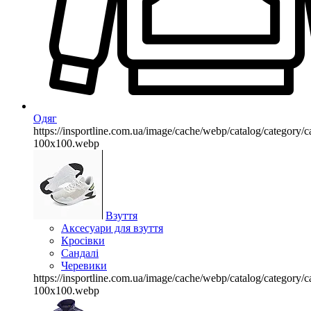
Одяг
https://insportline.com.ua/image/cache/webp/catalog/categor
100x100.webp
Взуття
Аксесуари для взуття
Кросівки
Сандалі
Черевики
https://insportline.com.ua/image/cache/webp/catalog/categor
100x100.webp