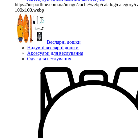
https://insportline.com.ua/image/cache/webp/catalog/categor
100x100.webp
Веслярні дошки
Надувні веслярні дошки
Аксесуари для веслування
Одяг для веслування