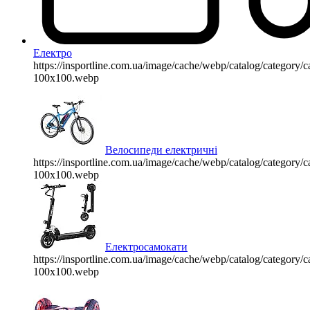
Електро
https://insportline.com.ua/image/cache/webp/catalog/categor
100x100.webp
Велосипеди електричні
https://insportline.com.ua/image/cache/webp/catalog/categor
100x100.webp
Електросамокати
https://insportline.com.ua/image/cache/webp/catalog/categor
100x100.webp