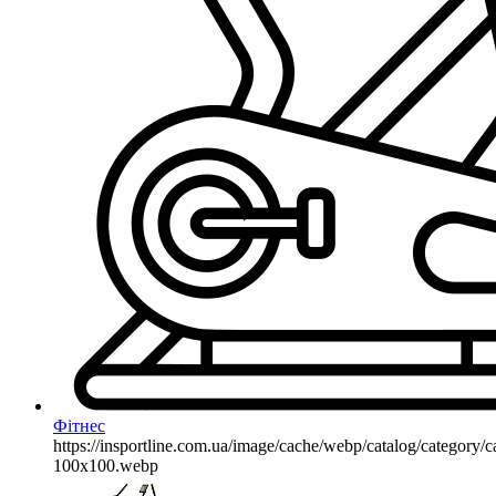
Фітнес
https://insportline.com.ua/image/cache/webp/catalog/categor
100x100.webp