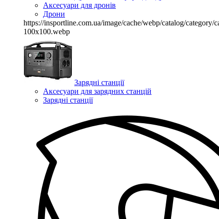
Аксесуари для дронів
Дрони
https://insportline.com.ua/image/cache/webp/catalog/categor
100x100.webp
Зарядні станції
Аксесуари для зарядних станцій
Зарядні станції