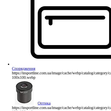
Спорядження
https://insportline.com.ua/image/cache/webp/catalog/categor
100x100.webp
Оптика
https://insportline.com.ua/image/cache/webp/catalog/categor