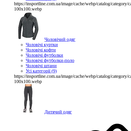
https://insportline.com.ua/image/cache/webp/catalog/categor
100x100.webp
Чоловічий одяг
Чоловічі куртки
Чоловічі кофти
Чоловічі футболки
Чоловічі футболки-поло
Чоловічі штани
Усі категорії (9)
https://insportline.com.ua/image/cache/webp/catalog/categor
100x100.webp
Дитячий одяг