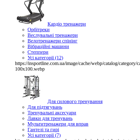
Кардіо тренажери
Орбітреки
Веслувальні тренажери
Велотренажери спінінг
Вібраційні машини
Степпери
Усі категорії (12)
https://insportline.com.ua/image/cache/webp/catalog/categor
100x100.webp
Для силового тренування
Для підтягувань
Тренувальні аксесуари
Лавки для тренувань
Мультитренажери для вправ
Гантелі та гирі
Усі категорії (7)