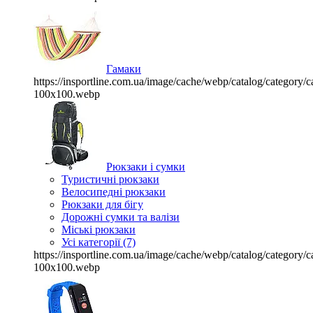
Гамаки
https://insportline.com.ua/image/cache/webp/catalog/categor
100x100.webp
Рюкзаки і сумки
Туристичні рюкзаки
Велосипедні рюкзаки
Рюкзаки для бігу
Дорожні сумки та валізи
Міські рюкзаки
Усі категорії (7)
https://insportline.com.ua/image/cache/webp/catalog/categor
100x100.webp