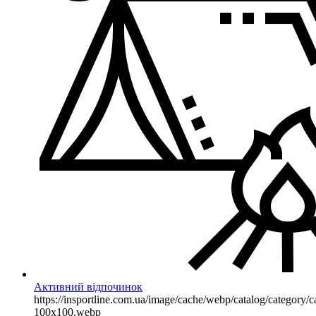
Активний відпочинок
https://insportline.com.ua/image/cache/webp/catalog/categor
100x100.webp