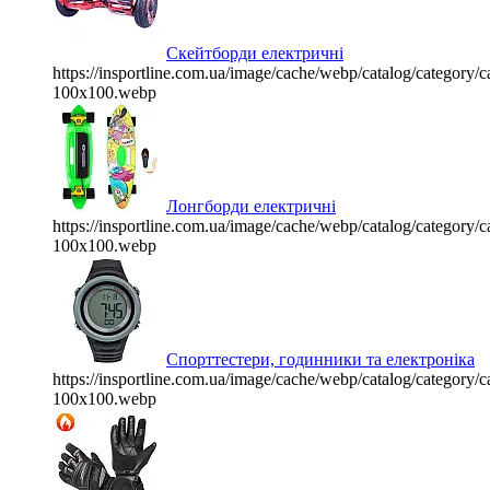
Скейтборди електричні
https://insportline.com.ua/image/cache/webp/catalog/categor
100x100.webp
Лонгборди електричні
https://insportline.com.ua/image/cache/webp/catalog/categor
100x100.webp
Спорттестери, годинники та електроніка
https://insportline.com.ua/image/cache/webp/catalog/categor
100x100.webp