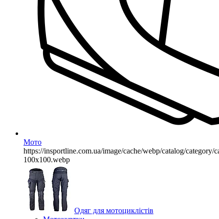
Мото
https://insportline.com.ua/image/cache/webp/catalog/categor
100x100.webp
Одяг для мотоциклістів