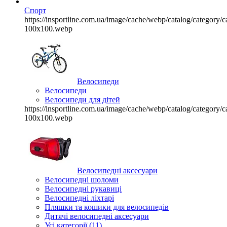
Спорт
https://insportline.com.ua/image/cache/webp/catalog/categor
100x100.webp
Велосипеди
Велосипеди
Велосипеди для дітей
https://insportline.com.ua/image/cache/webp/catalog/categor
100x100.webp
Велосипедні аксесуари
Велосипедні шоломи
Велосипедні рукавиці
Велосипедні ліхтарі
Пляшки та кошики для велосипедів
Дитячі велосипедні аксесуари
Усі категорії (11)