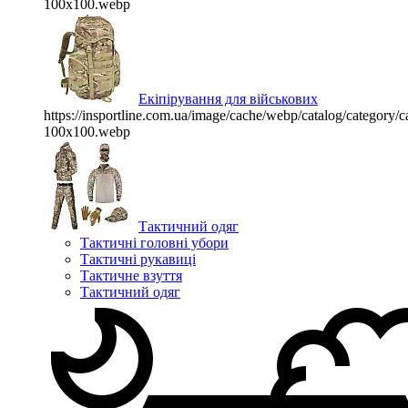
100x100.webp
Екіпірування для військових
https://insportline.com.ua/image/cache/webp/catalog/categor
100x100.webp
Тактичний одяг
Тактичні головні убори
Тактичні рукавиці
Тактичне взуття
Тактичний одяг