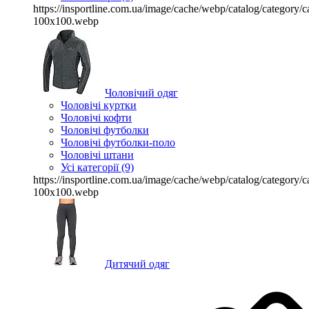
https://insportline.com.ua/image/cache/webp/catalog/categor
100x100.webp
Чоловічий одяг
Чоловічі куртки
Чоловічі кофти
Чоловічі футболки
Чоловічі футболки-поло
Чоловічі штани
Усі категорії (9)
https://insportline.com.ua/image/cache/webp/catalog/categor
100x100.webp
Дитячий одяг