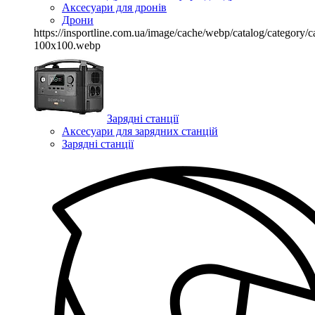
Аксесуари для дронів
Дрони
https://insportline.com.ua/image/cache/webp/catalog/categor
100x100.webp
Зарядні станції
Аксесуари для зарядних станцій
Зарядні станції