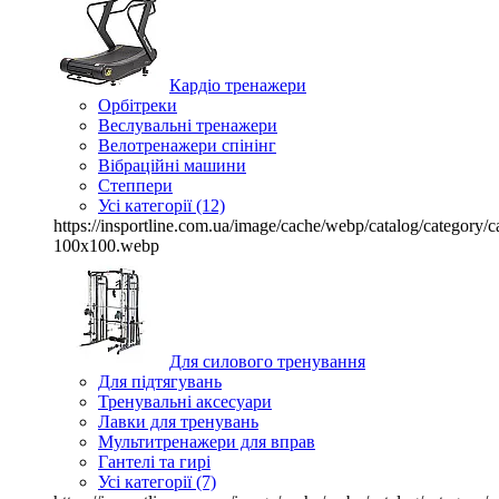
Кардіо тренажери
Орбітреки
Веслувальні тренажери
Велотренажери спінінг
Вібраційні машини
Степпери
Усі категорії (12)
https://insportline.com.ua/image/cache/webp/catalog/categor
100x100.webp
Для силового тренування
Для підтягувань
Тренувальні аксесуари
Лавки для тренувань
Мультитренажери для вправ
Гантелі та гирі
Усі категорії (7)