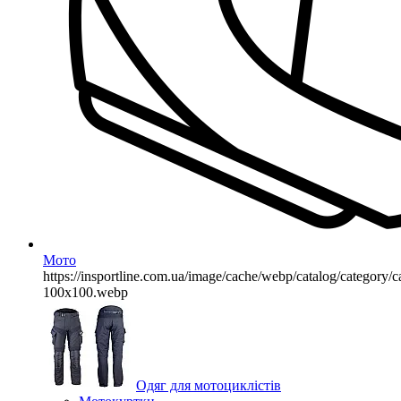
Мото
https://insportline.com.ua/image/cache/webp/catalog/categor
100x100.webp
Одяг для мотоциклістів