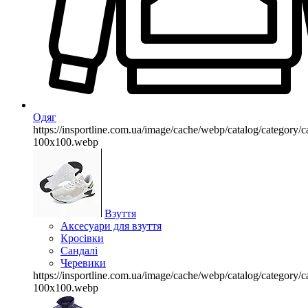
Одяг
https://insportline.com.ua/image/cache/webp/catalog/categor
100x100.webp
Взуття
Аксесуари для взуття
Кросівки
Сандалі
Черевики
https://insportline.com.ua/image/cache/webp/catalog/categor
100x100.webp