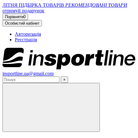
ЛІТНЯ ПІДБІРКА ТОВАРІВ
РЕКОМЕНДОВАНІ ТОВАРИ
отримуй подарунок
Порівняти
0
Особистий кабінет
Авторизація
Реєстрація
insportline.ua@gmail.com
×