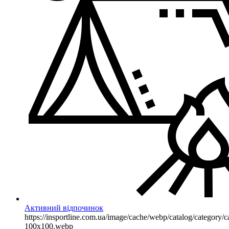
Активний відпочинок
https://insportline.com.ua/image/cache/webp/catalog/categor
100x100.webp