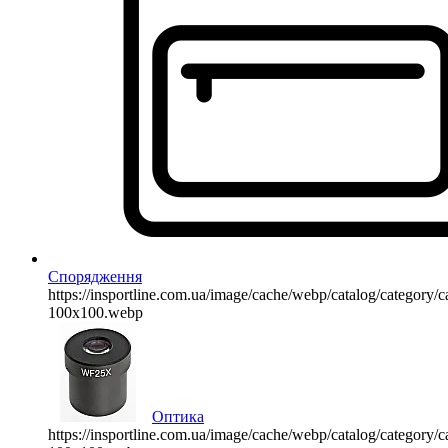
Спорядження
https://insportline.com.ua/image/cache/webp/catalog/categor
100x100.webp
Оптика
https://insportline.com.ua/image/cache/webp/catalog/categor