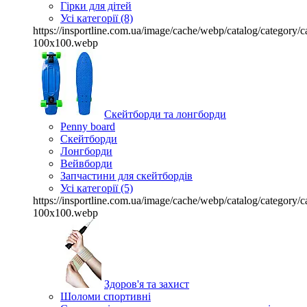
Гірки для дітей
Усі категорії (8)
https://insportline.com.ua/image/cache/webp/catalog/categor
100x100.webp
Скейтборди та лонгборди
Penny board
Скейтборди
Лонгборди
Вейвборди
Запчастини для скейтбордів
Усі категорії (5)
https://insportline.com.ua/image/cache/webp/catalog/categor
100x100.webp
Здоров'я та захист
Шоломи спортивні