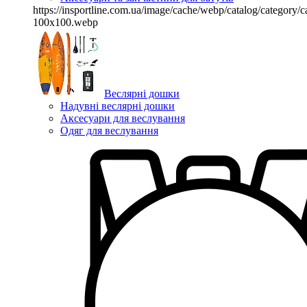
https://insportline.com.ua/image/cache/webp/catalog/categor
100x100.webp
Веслярні дошки
Надувні веслярні дошки
Аксесуари для веслування
Одяг для веслування