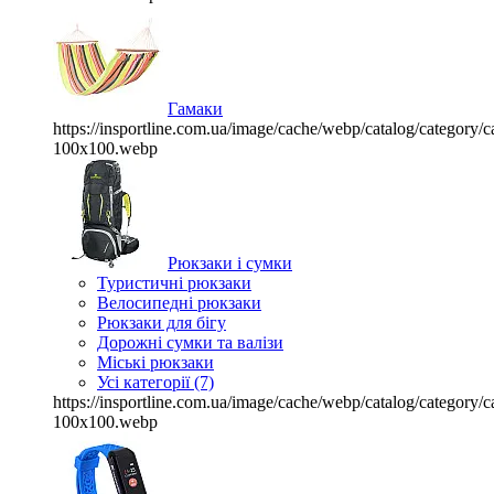
Гамаки
https://insportline.com.ua/image/cache/webp/catalog/categor
100x100.webp
Рюкзаки і сумки
Туристичні рюкзаки
Велосипедні рюкзаки
Рюкзаки для бігу
Дорожні сумки та валізи
Міські рюкзаки
Усі категорії (7)
https://insportline.com.ua/image/cache/webp/catalog/categor
100x100.webp