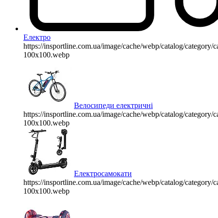
Електро
https://insportline.com.ua/image/cache/webp/catalog/categor
100x100.webp
Велосипеди електричні
https://insportline.com.ua/image/cache/webp/catalog/categor
100x100.webp
Електросамокати
https://insportline.com.ua/image/cache/webp/catalog/categor
100x100.webp