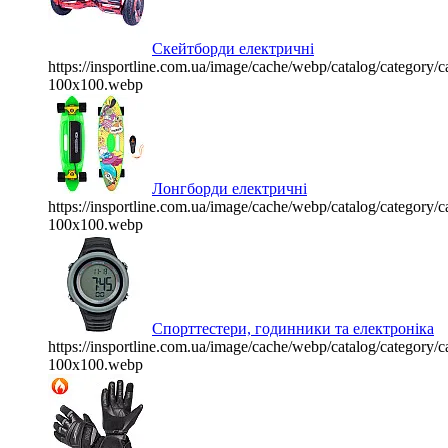
Скейтборди електричні
https://insportline.com.ua/image/cache/webp/catalog/categor
100x100.webp
Лонгборди електричні
https://insportline.com.ua/image/cache/webp/catalog/categor
100x100.webp
Спорттестери, годинники та електроніка
https://insportline.com.ua/image/cache/webp/catalog/categor
100x100.webp