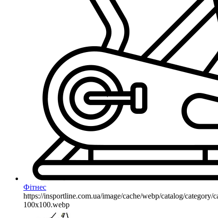
Фітнес
https://insportline.com.ua/image/cache/webp/catalog/categor
100x100.webp